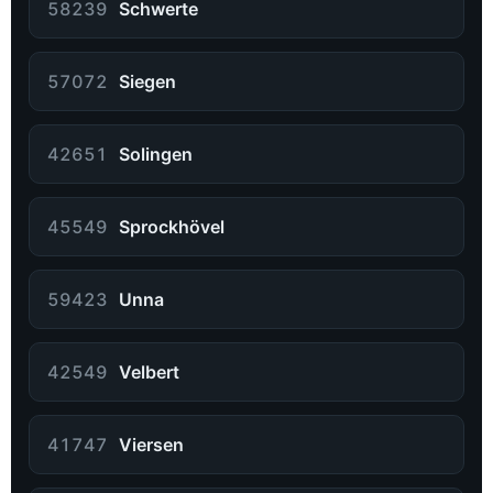
58239
Schwerte
57072
Siegen
42651
Solingen
45549
Sprockhövel
59423
Unna
42549
Velbert
41747
Viersen