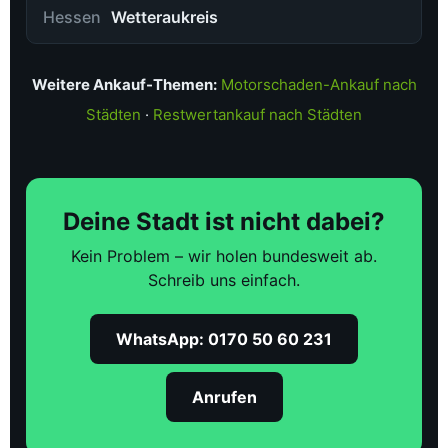
Hessen
Wetteraukreis
Weitere Ankauf-Themen:
Motorschaden-Ankauf nach
Städten
·
Restwertankauf nach Städten
Deine Stadt ist nicht dabei?
Kein Problem – wir holen bundesweit ab.
Schreib uns einfach.
WhatsApp: 0170 50 60 231
Anrufen