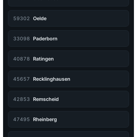
59302
Oelde
33098
Paderborn
40878
Ratingen
45657
Recklinghausen
42853
Remscheid
47495
Rheinberg