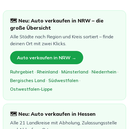
🗺️ Neu: Auto verkaufen in NRW – die
große Übersicht
Alle Städte nach Region und Kreis sortiert – finde
deinen Ort mit zwei Klicks.
Auto verkaufen in NRW →
Ruhrgebiet
·
Rheinland
·
Münsterland
·
Niederrhein
·
Bergisches Land
·
Südwestfalen
·
Ostwestfalen-Lippe
🗺️ Neu: Auto verkaufen in Hessen
Alle 21 Landkreise mit Abholung, Zulassungsstelle