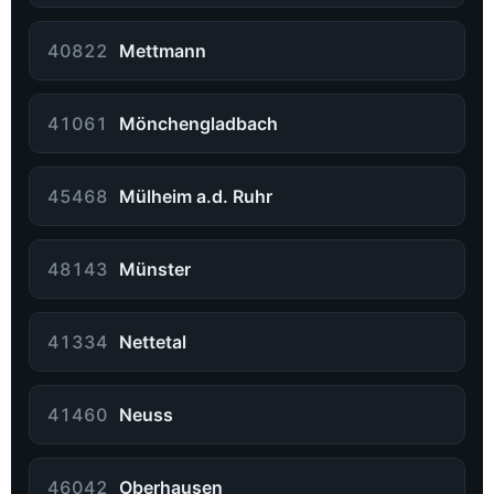
40822
Mettmann
41061
Mönchengladbach
45468
Mülheim a.d. Ruhr
48143
Münster
41334
Nettetal
41460
Neuss
46042
Oberhausen