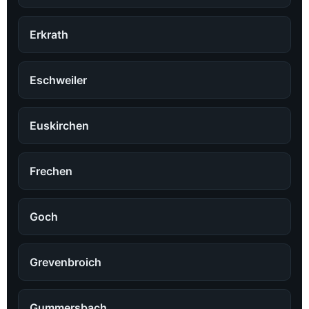
Erkrath
Eschweiler
Euskirchen
Frechen
Goch
Grevenbroich
Gummersbach