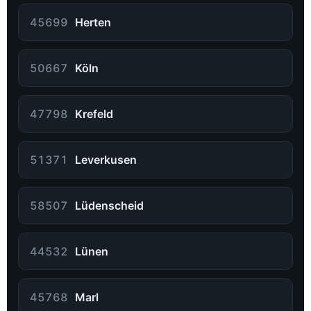
45699
Herten
50667
Köln
47798
Krefeld
51371
Leverkusen
58507
Lüdenscheid
44532
Lünen
45768
Marl