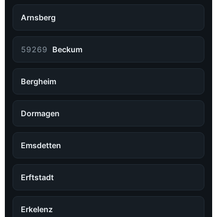
Arnsberg
59269
Beckum
Bergheim
Dormagen
Emsdetten
Erftstadt
Erkelenz