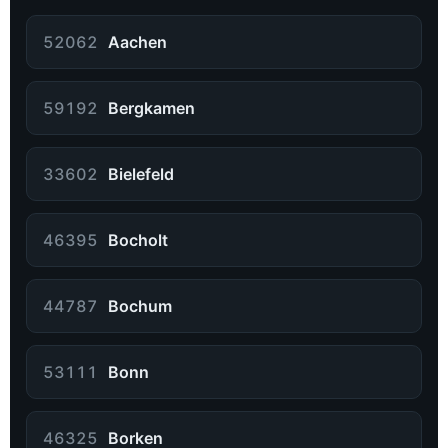
52062
Aachen
59192
Bergkamen
33602
Bielefeld
46395
Bocholt
44787
Bochum
53111
Bonn
46325
Borken