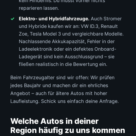
kein Hindernis. Du musst vorher nichts
reparieren lassen.
Elektro- und Hybridfahrzeuge.
Auch Stromer
und Hybride kaufen wir an: VW ID.3, Renault
Zoe, Tesla Model 3 und vergleichbare Modelle.
Nachlassende Akkukapazität, Fehler in der
Ladeelektronik oder ein defektes Onboard-
Ladegerät sind kein Ausschlussgrund – sie
fließen realistisch in die Bewertung ein.
Beim Fahrzeugalter sind wir offen: Wir prüfen
jedes Baujahr und machen dir ein ehrliches
Angebot – auch für ältere Autos mit hoher
Laufleistung. Schick uns einfach deine Anfrage.
Welche Autos in deiner
Region häufig zu uns kommen