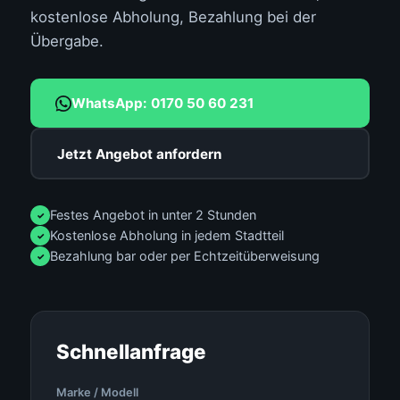
kostenlose Abholung, Bezahlung bei der
Übergabe.
WhatsApp: 0170 50 60 231
Jetzt Angebot anfordern
Festes Angebot in unter 2 Stunden
✓
Kostenlose Abholung in jedem Stadtteil
✓
Bezahlung bar oder per Echtzeitüberweisung
✓
Schnellanfrage
Marke / Modell