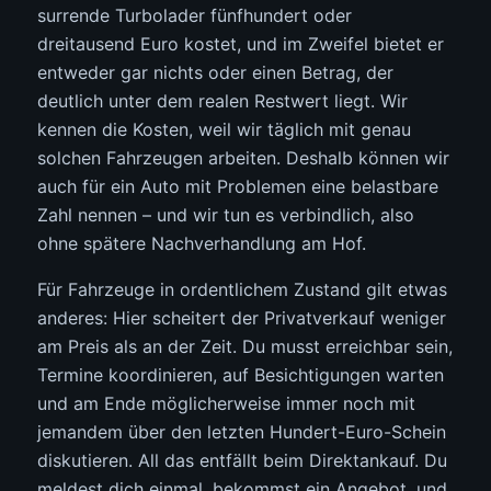
surrende Turbolader fünfhundert oder
dreitausend Euro kostet, und im Zweifel bietet er
entweder gar nichts oder einen Betrag, der
deutlich unter dem realen Restwert liegt. Wir
kennen die Kosten, weil wir täglich mit genau
solchen Fahrzeugen arbeiten. Deshalb können wir
auch für ein Auto mit Problemen eine belastbare
Zahl nennen – und wir tun es verbindlich, also
ohne spätere Nachverhandlung am Hof.
Für Fahrzeuge in ordentlichem Zustand gilt etwas
anderes: Hier scheitert der Privatverkauf weniger
am Preis als an der Zeit. Du musst erreichbar sein,
Termine koordinieren, auf Besichtigungen warten
und am Ende möglicherweise immer noch mit
jemandem über den letzten Hundert-Euro-Schein
diskutieren. All das entfällt beim Direktankauf. Du
meldest dich einmal, bekommst ein Angebot, und