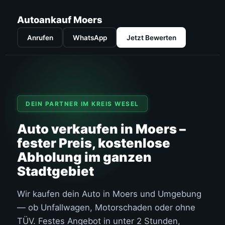
Autoankauf Moers
Anrufen
WhatsApp
Jetzt Bewerten
DEIN PARTNER IM KREIS WESEL
Auto verkaufen in Moers –
fester Preis, kostenlose
Abholung im ganzen
Stadtgebiet
Wir kaufen dein Auto in Moers und Umgebung
— ob Unfallwagen, Motorschaden oder ohne
TÜV. Festes Angebot in unter 2 Stunden,