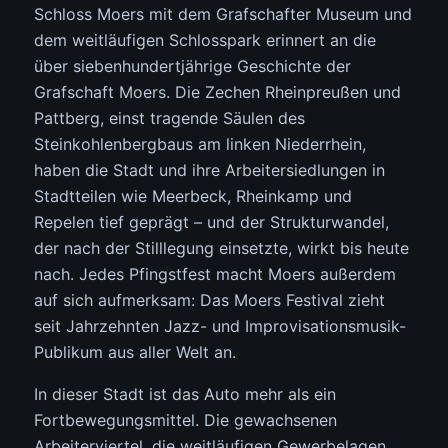
Schloss Moers mit dem Grafschafter Museum und
dem weitläufigen Schlosspark erinnert an die
über siebenhundertjährige Geschichte der
Grafschaft Moers. Die Zechen Rheinpreußen und
Pattberg, einst tragende Säulen des
Steinkohlenbergbaus am linken Niederrhein,
haben die Stadt und ihre Arbeitersiedlungen in
Stadtteilen wie Meerbeck, Rheinkamp und
Repelen tief geprägt – und der Strukturwandel,
der nach der Stilllegung einsetzte, wirkt bis heute
nach. Jedes Pfingstfest macht Moers außerdem
auf sich aufmerksam: Das Moers Festival zieht
seit Jahrzehnten Jazz- und Improvisationsmusik-
Publikum aus aller Welt an.
In dieser Stadt ist das Auto mehr als ein
Fortbewegungsmittel. Die gewachsenen
Arbeiterviertel, die weitläufigen Gewerbelagen