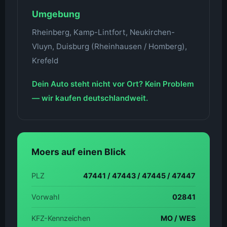
Umgebung
Rheinberg, Kamp-Lintfort, Neukirchen-
Vluyn, Duisburg (Rheinhausen / Homberg),
Krefeld
Dein Auto steht nicht vor Ort? Kein Problem
— wir kaufen deutschlandweit.
Moers auf einen Blick
PLZ
47441 / 47443 / 47445 / 47447
Vorwahl
02841
KFZ-Kennzeichen
MO / WES