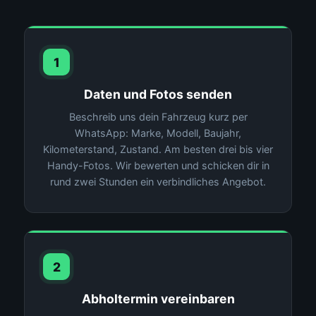
1
Daten und Fotos senden
Beschreib uns dein Fahrzeug kurz per
WhatsApp: Marke, Modell, Baujahr,
Kilometerstand, Zustand. Am besten drei bis vier
Handy-Fotos. Wir bewerten und schicken dir in
rund zwei Stunden ein verbindliches Angebot.
2
Abholtermin vereinbaren