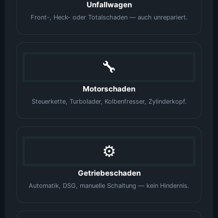
Unfallwagen
Front-, Heck- oder Totalschaden — auch unrepariert.
🔧
Motorschaden
Steuerkette, Turbolader, Kolbenfresser, Zylinderkopf.
⚙️
Getriebeschaden
Automatik, DSG, manuelle Schaltung — kein Hindernis.