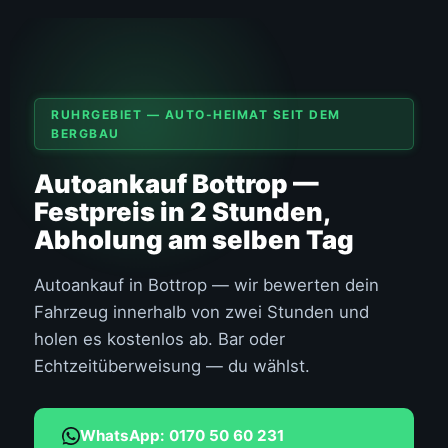
RUHRGEBIET — AUTO-HEIMAT SEIT DEM
BERGBAU
Autoankauf Bottrop —
Festpreis in 2 Stunden,
Abholung am selben Tag
Autoankauf in Bottrop — wir bewerten dein
Fahrzeug innerhalb von zwei Stunden und
holen es kostenlos ab. Bar oder
Echtzeitüberweisung — du wählst.
WhatsApp: 0170 50 60 231