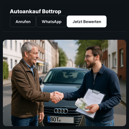
Autoankauf Bottrop
Anrufen
WhatsApp
Jetzt Bewerten