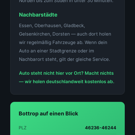
Norden bis zum Süden in unter 30 Minuten.
Nachbarstädte
Essen, Oberhausen, Gladbeck,
Gelsenkirchen, Dorsten — auch dort holen
wir regelmäßig Fahrzeuge ab. Wenn dein
Auto an einer Stadtgrenze oder im
Nachbarort steht, gilt der gleiche Service.
Auto steht nicht hier vor Ort? Macht nichts
— wir holen deutschlandweit kostenlos ab.
Bottrop auf einen Blick
PLZ
46236-46244