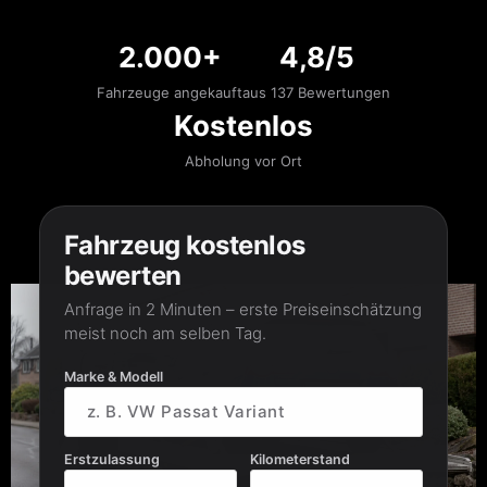
2.000+
4,8/5
Fahrzeuge angekauft
aus 137 Bewertungen
Kostenlos
Abholung vor Ort
Fahrzeug kostenlos
bewerten
Anfrage in 2 Minuten – erste Preiseinschätzung
meist noch am selben Tag.
Marke & Modell
Erstzulassung
Kilometerstand