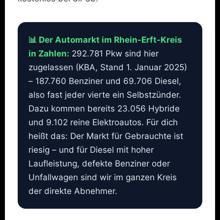
📊 Der Automarkt im Rhein-Erft-Kreis
in Zahlen:
292.781 Pkw sind hier
zugelassen (KBA, Stand 1. Januar 2025)
– 187.760 Benziner und 69.706 Diesel,
also fast jeder vierte ein Selbstzünder.
Dazu kommen bereits 23.056 Hybride
und 9.102 reine Elektroautos. Für dich
heißt das: Der Markt für Gebrauchte ist
riesig – und für Diesel mit hoher
Laufleistung, defekte Benziner oder
Unfallwagen sind wir im ganzen Kreis
der direkte Abnehmer.