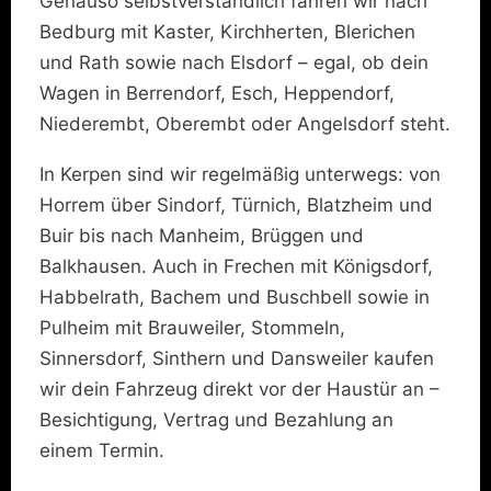
Genauso selbstverständlich fahren wir nach
Bedburg mit Kaster, Kirchherten, Blerichen
und Rath sowie nach Elsdorf – egal, ob dein
Wagen in Berrendorf, Esch, Heppendorf,
Niederembt, Oberembt oder Angelsdorf steht.
In Kerpen sind wir regelmäßig unterwegs: von
Horrem über Sindorf, Türnich, Blatzheim und
Buir bis nach Manheim, Brüggen und
Balkhausen. Auch in Frechen mit Königsdorf,
Habbelrath, Bachem und Buschbell sowie in
Pulheim mit Brauweiler, Stommeln,
Sinnersdorf, Sinthern und Dansweiler kaufen
wir dein Fahrzeug direkt vor der Haustür an –
Besichtigung, Vertrag und Bezahlung an
einem Termin.