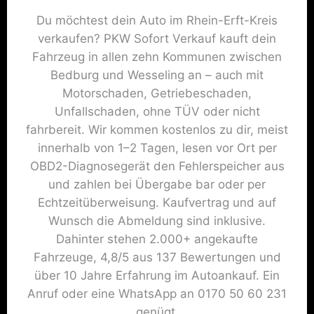
Du möchtest dein Auto im Rhein-Erft-Kreis
verkaufen? PKW Sofort Verkauf kauft dein
Fahrzeug in allen zehn Kommunen zwischen
Bedburg und Wesseling an – auch mit
Motorschaden, Getriebeschaden,
Unfallschaden, ohne TÜV oder nicht
fahrbereit. Wir kommen kostenlos zu dir, meist
innerhalb von 1–2 Tagen, lesen vor Ort per
OBD2-Diagnosegerät den Fehlerspeicher aus
und zahlen bei Übergabe bar oder per
Echtzeitüberweisung. Kaufvertrag und auf
Wunsch die Abmeldung sind inklusive.
Dahinter stehen 2.000+ angekaufte
Fahrzeuge, 4,8/5 aus 137 Bewertungen und
über 10 Jahre Erfahrung im Autoankauf. Ein
Anruf oder eine WhatsApp an 0170 50 60 231
genügt.