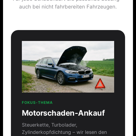
auch bei nicht fahrbereiten Fahrzeugen.
FOKUS-THEMA
Motorschaden-Ankauf
Steuerkette, Turbolader,
Zylinderkopfdichtung – wir lesen den