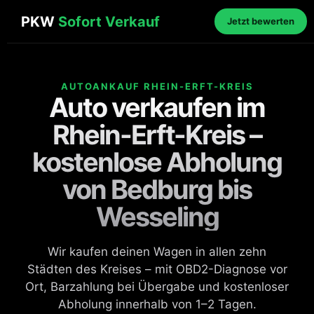
PKW
Sofort Verkauf
Jetzt bewerten
AUTOANKAUF RHEIN-ERFT-KREIS
Auto verkaufen im
Rhein-Erft-Kreis –
kostenlose Abholung
von Bedburg bis
Wesseling
Wir kaufen deinen Wagen in allen zehn
Städten des Kreises – mit OBD2-Diagnose vor
Ort, Barzahlung bei Übergabe und kostenloser
Abholung innerhalb von 1–2 Tagen.