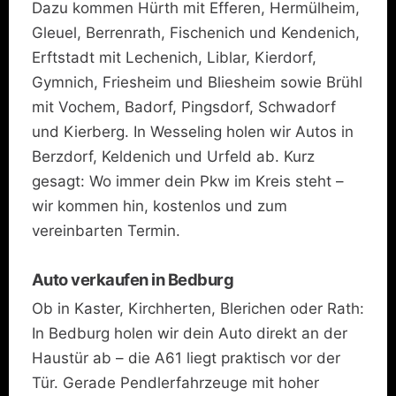
Dazu kommen Hürth mit Efferen, Hermülheim,
Gleuel, Berrenrath, Fischenich und Kendenich,
Erftstadt mit Lechenich, Liblar, Kierdorf,
Gymnich, Friesheim und Bliesheim sowie Brühl
mit Vochem, Badorf, Pingsdorf, Schwadorf
und Kierberg. In Wesseling holen wir Autos in
Berzdorf, Keldenich und Urfeld ab. Kurz
gesagt: Wo immer dein Pkw im Kreis steht –
wir kommen hin, kostenlos und zum
vereinbarten Termin.
Auto verkaufen in Bedburg
Ob in Kaster, Kirchherten, Blerichen oder Rath:
In Bedburg holen wir dein Auto direkt an der
Haustür ab – die A61 liegt praktisch vor der
Tür. Gerade Pendlerfahrzeuge mit hoher