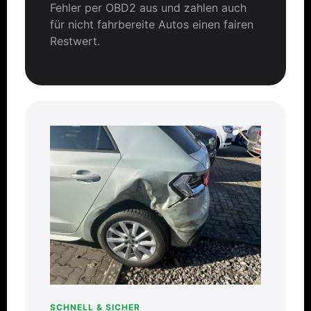
Fehler per OBD2 aus und zahlen auch
für nicht fahrbereite Autos einen fairen
Restwert.
SCHNELL & SICHER