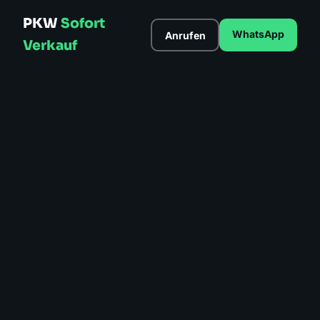
PKW
Sofort
WhatsApp
Anrufen
Verkauf