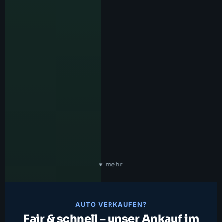
▾ mehr
AUTO VERKAUFEN?
Fair & schnell – unser Ankauf im