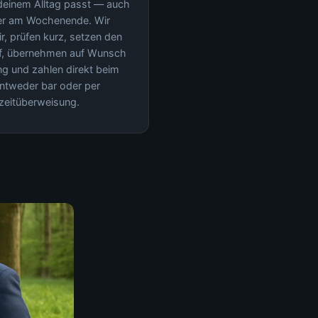
 deinem Alltag passt — auch
er am Wochenende. Wir
, prüfen kurz, setzen den
uf, übernehmen auf Wunsch
g und zahlen direkt beim
entweder bar oder per
zeitüberweisung.