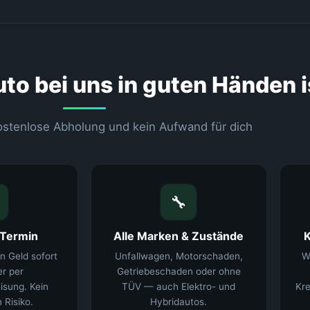
o bei uns in guten Händen i
kostenlose Abholung und kein Aufwand für dich
🔧
 Termin
Alle Marken & Zustände
 Geld sofort
Unfallwagen, Motorschaden,
W
r per
Getriebeschaden oder ohne
isung. Kein
TÜV — auch Elektro- und
Kre
 Risiko.
Hybridautos.