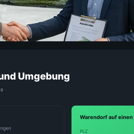
 und Umgebung
da
Warendorf auf einen 
ingen
PLZ