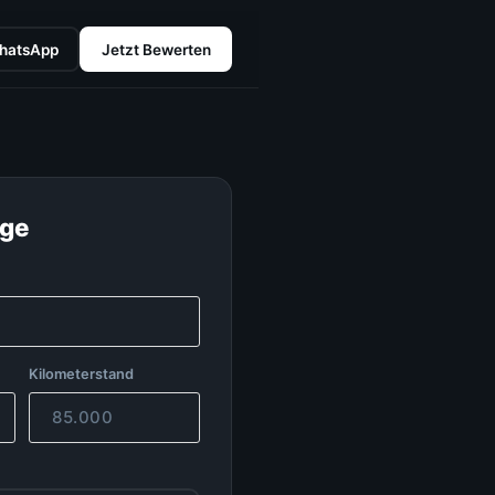
hatsApp
Jetzt Bewerten
age
Kilometerstand