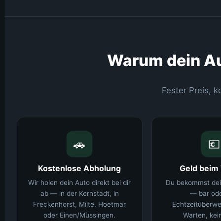
Warum dein Aut
Fester Preis, 
🚗
💶
Kostenlose Abholung
Geld beim
Wir holen dein Auto direkt bei dir
Du bekommst dein
ab — in der Kernstadt, in
— bar ode
Freckenhorst, Milte, Hoetmar
Echtzeitüberwe
oder Einen/Müssingen.
Warten, kein