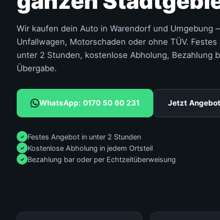
ganzen Stadtgebi
Wir kaufen dein Auto in Warendorf und Umgebung 
Unfallwagen, Motorschaden oder ohne TÜV. Festes 
unter 2 Stunden, kostenlose Abholung, Bezahlung b
Übergabe.
WhatsApp: 0170 50 60 231
Jetzt Angebot
Festes Angebot in unter 2 Stunden
✓
Kostenlose Abholung in jedem Ortsteil
✓
Bezahlung bar oder per Echtzeitüberweisung
✓