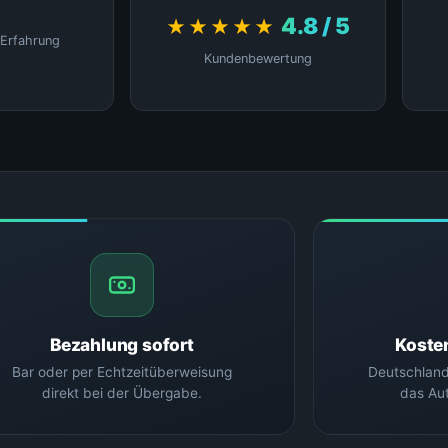
4.8 / 5
★★★★★
 Erfahrung
Kundenbewertung
Bezahlung sofort
Koste
Bar oder per Echtzeitüberweisung
Deutschland
direkt bei der Übergabe.
das Aut