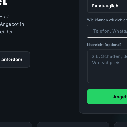
et
— ob
Wie können wir dich e
Angebot in
ei der
Nachricht (optional)
 anfordern
Angeb