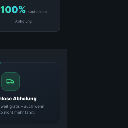
100%
kostenlose
Abholung
nlose Abholung
weit gratis – auch wenn
o nicht mehr fährt.