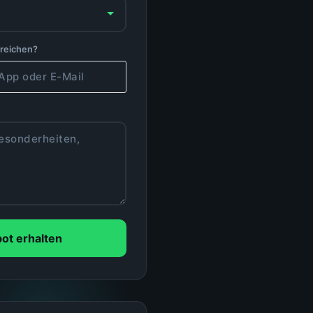
rreichen?
ot erhalten