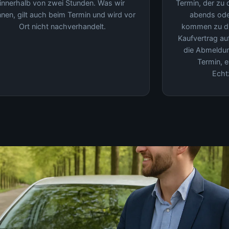
innerhalb von zwei Stunden. Was wir
Termin, der zu
nen, gilt auch beim Termin und wird vor
abends od
Ort nicht nachverhandelt.
kommen zu dir
Kaufvertrag a
die Abmeldun
Termin, 
Echt