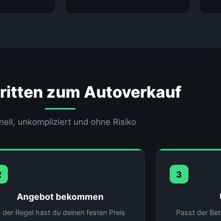
hritten zum Autoverkauf
nell, unkompliziert und ohne Risiko
2
3
Angebot bekommen
n der Regel hast du deinen festen Preis
Passt der Bet