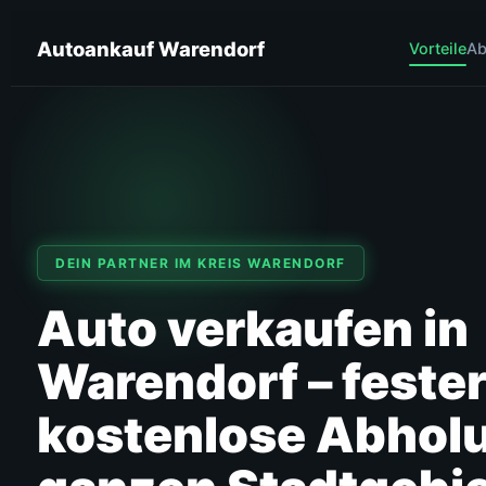
Autoankauf Warendorf
Vorteile
Ab
DEIN PARTNER IM KREIS WARENDORF
Auto verkaufen in
Warendorf – fester
kostenlose Abhol