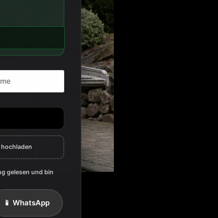
n hochladen
ng gelesen und bin
📱 WhatsApp