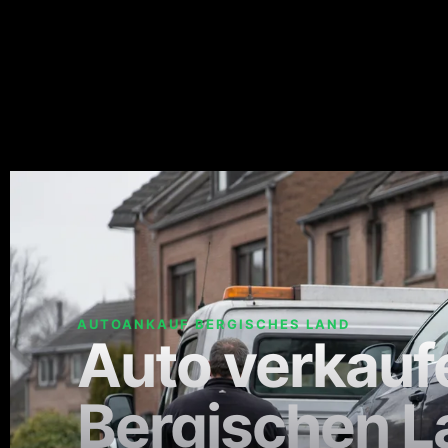
AUTOANKAUF BERGISCHES LAND
Auto verkauf
Bergischen L