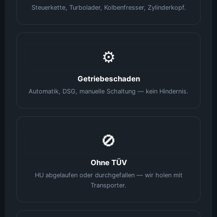
Steuerkette, Turbolader, Kolbenfresser, Zylinderkopf.
⚙️
Getriebeschaden
Automatik, DSG, manuelle Schaltung — kein Hindernis.
🚫
Ohne TÜV
HU abgelaufen oder durchgefallen — wir holen mit
Transporter.