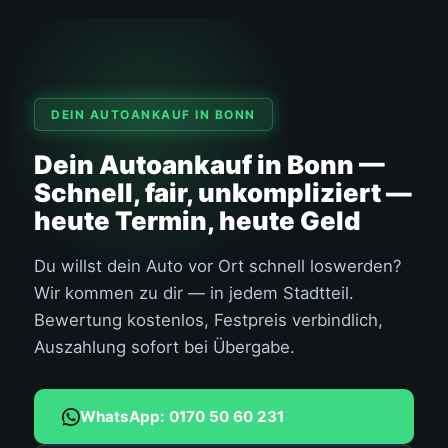
DEIN AUTOANKAUF IN BONN
Dein Autoankauf in Bonn —
Schnell, fair, unkompliziert —
heute Termin, heute Geld
Du willst dein Auto vor Ort schnell loswerden?
Wir kommen zu dir — in jedem Stadtteil.
Bewertung kostenlos, Festpreis verbindlich,
Auszahlung sofort bei Übergabe.
WhatsApp: 0170 50 60 231