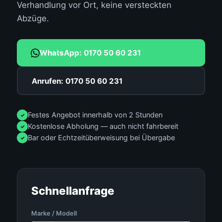
Verhandlung vor Ort, keine versteckten
Abzüge.
WhatsApp: 0170 50 60 231
Anrufen: 0170 50 60 231
Festes Angebot innerhalb von 2 Stunden
✓
Kostenlose Abholung — auch nicht fahrbereit
✓
Bar oder Echtzeitüberweisung bei Übergabe
✓
Schnellanfrage
Marke / Modell