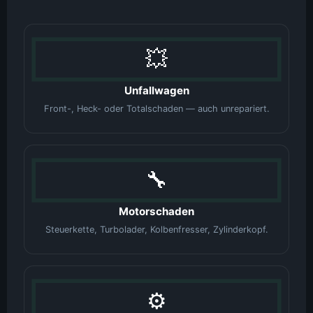
💥
Unfallwagen
Front-, Heck- oder Totalschaden — auch unrepariert.
🔧
Motorschaden
Steuerkette, Turbolader, Kolbenfresser, Zylinderkopf.
⚙️