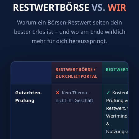
RESTWERTBÖRSE
VS.
WIR
Warum ein Börsen-Restwert selten dein
bester Erlös ist – und wo am Ende wirklich
mehr für dich herausspringt.
RESTWERTBÖRSE /
RESTWERTCHE
DURCHLEITPORTAL
Gutachten-
✕
Kein Thema –
✓
Kostenlose
Prüfung
nicht ihr Geschäft
Prüfung von
Restwert, WBW
Wertminderun
&
Nutzungsausfal