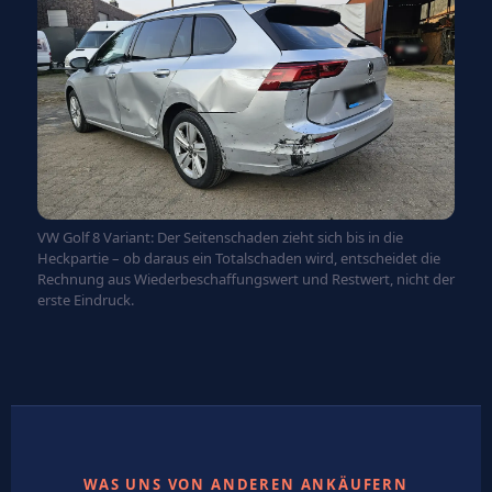
VW Golf 8 Variant: Der Seitenschaden zieht sich bis in die
Heckpartie – ob daraus ein Totalschaden wird, entscheidet die
Rechnung aus Wiederbeschaffungswert und Restwert, nicht der
erste Eindruck.
WAS UNS VON ANDEREN ANKÄUFERN