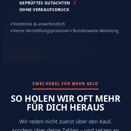
GEPRÜFTES GUTACHTEN
OHNE VERKAUFSDRUCK
✓
Kostenlos & unverbindlich
✓
Keine Vermittlungsprovision
✓
Bundesweite Abholung
ZWEI HEBEL FÜR MEHR GELD
SO HOLEN WIR OFT MEHR
FÜR DICH HERAUS
Wir reden nicht zuerst über den Kauf,
sondern über deine Zahlen – und setzen an