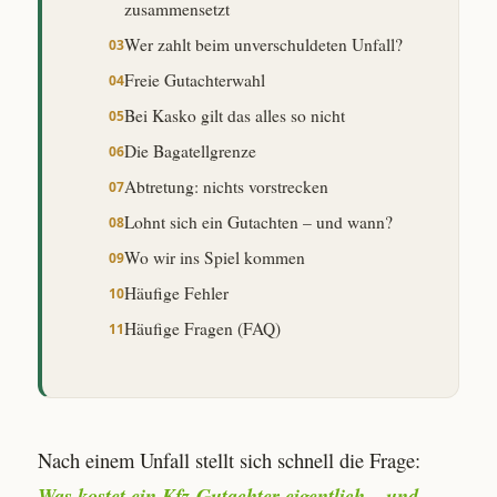
zusammensetzt
Wer zahlt beim unverschuldeten Unfall?
Freie Gutachterwahl
Bei Kasko gilt das alles so nicht
Die Bagatellgrenze
Abtretung: nichts vorstrecken
Lohnt sich ein Gutachten – und wann?
Wo wir ins Spiel kommen
Häufige Fehler
Häufige Fragen (FAQ)
Nach einem Unfall stellt sich schnell die Frage:
Was kostet ein Kfz-Gutachter eigentlich – und