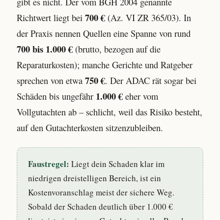
gibt es nicht. Der vom BGH 2004 genannte
700 €
Richtwert liegt bei
(Az. VI ZR 365/03). In
der Praxis nennen Quellen eine Spanne von rund
700 bis 1.000 €
(brutto, bezogen auf die
Reparaturkosten); manche Gerichte und Ratgeber
750 €
sprechen von etwa
. Der ADAC rät sogar bei
1.000 €
Schäden bis ungefähr
eher vom
Vollgutachten ab – schlicht, weil das Risiko besteht,
auf den Gutachterkosten sitzenzubleiben.
Faustregel:
Liegt dein Schaden klar im
niedrigen dreistelligen Bereich, ist ein
Kostenvoranschlag meist der sichere Weg.
Sobald der Schaden deutlich über 1.000 €