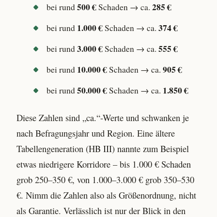
500 €
285 €
bei rund
Schaden → ca.
1.000 €
374 €
bei rund
Schaden → ca.
3.000 €
555 €
bei rund
Schaden → ca.
10.000 €
905 €
bei rund
Schaden → ca.
50.000 €
1.850 €
bei rund
Schaden → ca.
Diese Zahlen sind „ca.“-Werte und schwanken je
nach Befragungsjahr und Region. Eine ältere
Tabellengeneration (HB III) nannte zum Beispiel
etwas niedrigere Korridore – bis 1.000 € Schaden
grob 250–350 €, von 1.000–3.000 € grob 350–530
€. Nimm die Zahlen also als Größenordnung, nicht
als Garantie. Verlässlich ist nur der Blick in den