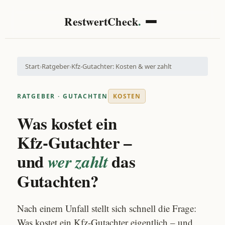
RestwertCheck
.
Start
›
Ratgeber
›
Kfz-Gutachter: Kosten & wer zahlt
RATGEBER · GUTACHTEN
KOSTEN
Was kostet ein
Kfz-Gutachter –
und
das
wer zahlt
Gutachten?
Nach einem Unfall stellt sich schnell die Frage:
Was kostet ein Kfz-Gutachter eigentlich – und