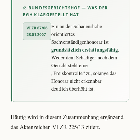
⚖ BUNDESGERICHTSHOF — WAS DER
BGH KLARGESTELLT HAT
Ein an der Schadenshöhe
VI ZR 67/06
orientiertes
23.01.2007
Sachverständigenhonorar ist
grundsätzlich erstattungsfähig
.
Weder dem Schädiger noch dem
Gericht steht eine
„Preiskontrolle“ zu, solange das
Honorar nicht erkennbar
deutlich überhöht ist.
Häufig wird in diesem Zusammenhang ergänzend
das Aktenzeichen VI ZR 225/13 zitiert.