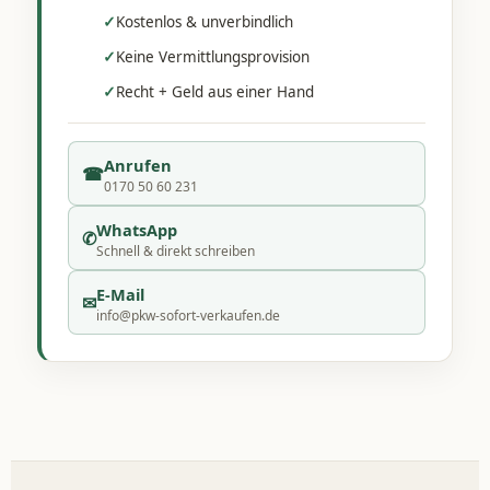
✓
Kostenlos & unverbindlich
✓
Keine Vermittlungsprovision
✓
Recht + Geld aus einer Hand
Anrufen
☎
0170 50 60 231
WhatsApp
✆
Schnell & direkt schreiben
E-Mail
✉
info@pkw-sofort-verkaufen.de