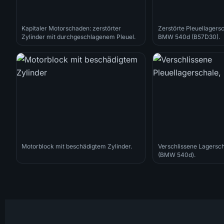
Kapitaler Motorschaden: zerstörter
Zerstörte Pleuellagers
Zylinder mit durchgeschlagenem Pleuel.
BMW 540d (B57D30).
Motorblock mit beschädigtem Zylinder.
Verschlissene Lagersch
(BMW 540d).