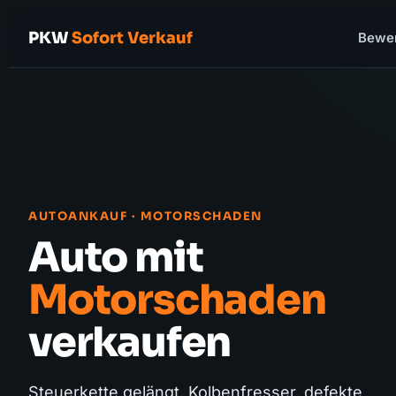
PKW
Sofort Verkauf
Bewe
AUTOANKAUF · MOTORSCHADEN
Auto mit
Motorschaden
verkaufen
Steuerkette gelängt, Kolbenfresser, defekte