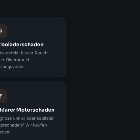

rboladerschaden
bo defekt, blauer Rauch,
er Ölverbrauch,
stungsverlust.
❓
klarer Motorschaden
gnose unklar oder kapitaler
orschaden? Wir kaufen
tzdem.