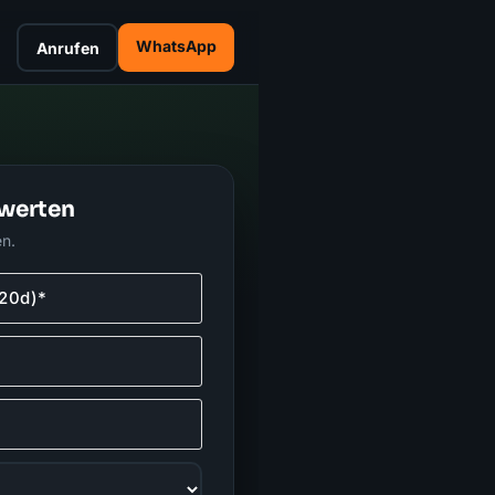
WhatsApp
Anrufen
werten
en.