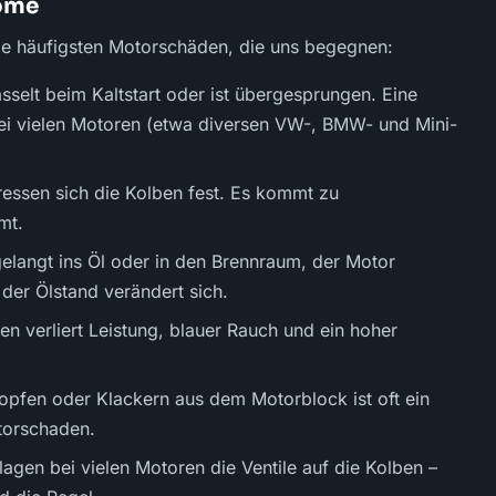
tome
ie häufigsten Motorschäden, die uns begegnen:
asselt beim Kaltstart oder ist übergesprungen. Eine
bei vielen Motoren (etwa diversen VW-, BMW- und Mini-
essen sich die Kolben fest. Es kommt zu
mt.
elangt ins Öl oder in den Brennraum, der Motor
 der Ölstand verändert sich.
n verliert Leistung, blauer Rauch und ein hoher
lopfen oder Klackern aus dem Motorblock ist oft ein
torschaden.
agen bei vielen Motoren die Ventile auf die Kolben –