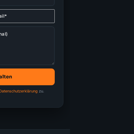
alten
Datenschutzerklärung
zu.