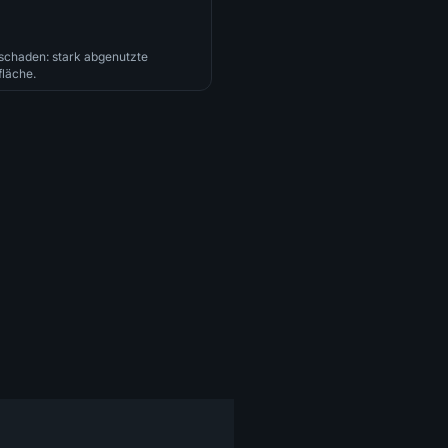
schaden: stark abgenutzte
läche.