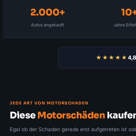
2.000+
10
Autos angekauft
Jahre Erfa
★★★★★
4,8
JEDE ART VON MOTORSCHADEN
Diese
Motorschäden
kaufen
Egal ob der Schaden gerade erst aufgetreten ist od