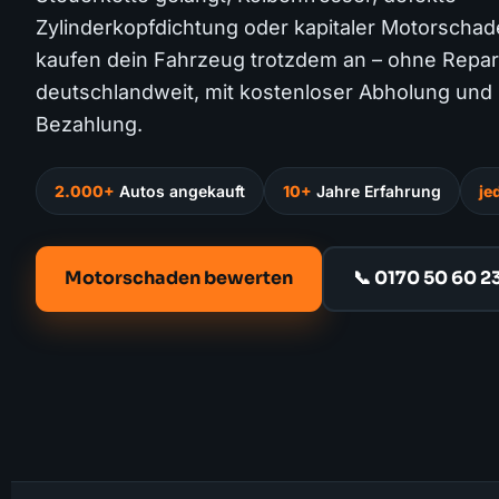
Zylinderkopfdichtung oder kapitaler Motorschad
kaufen dein Fahrzeug trotzdem an – ohne Repar
deutschlandweit, mit kostenloser Abholung und 
Bezahlung.
2.000+
Autos angekauft
10+
Jahre Erfahrung
je
Motorschaden bewerten
📞 0170 50 60 2