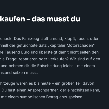
kaufen – das musst du
Schock: Das Fahrzeug läuft unrund, klopft, raucht oder
chnell der gefürchtete Satz „kapitaler Motorschaden".
e Tausend Euro und übersteigt damit nicht selten den
die Frage: reparieren oder verkaufen? Wir sind auf den
und nehmen dir die Entscheidung leicht – mit einem
nstand setzen musst.
ahrzeuge waren es bis heute – ein großer Teil davon
 Du hast einen Ansprechpartner, der einschätzen kann,
h mit einem symbolischen Betrag abzuspeisen.