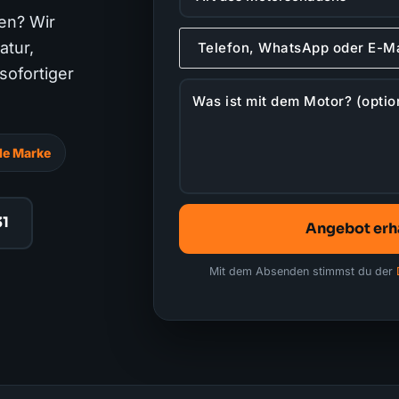
en? Wir
atur,
sofortiger
de Marke
31
Angebot erh
Mit dem Absenden stimmst du der