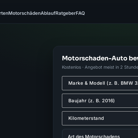
rten
Motorschäden
Ablauf
Ratgeber
FAQ
Motorschaden-Auto be
Kostenlos · Angebot meist in 2 Stund