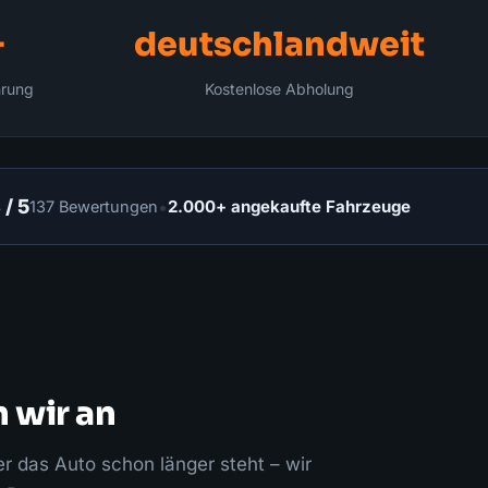
+
deutschlandweit
hrung
Kostenlose Abholung
 / 5
•
2.000+ angekaufte Fahrzeuge
137 Bewertungen
 wir an
er das Auto schon länger steht – wir