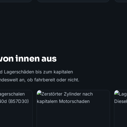
von innen aus
nd Lagerschäden bis zum kapitalen
esweit an, ob fahrbereit oder nicht.