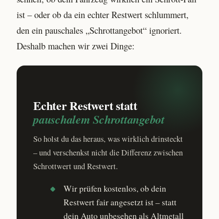
ist – oder ob da ein echter Restwert schlummert,
den ein pauschales „Schrottangebot“ ignoriert.
Deshalb machen wir zwei Dinge:
Echter Restwert statt
pauschalem Schrottangebot
So holst du das heraus, was wirklich drinsteckt
– und verschenkst nicht die Differenz zwischen
Schrottwert und Restwert.
Wir prüfen kostenlos, ob dein
Restwert fair angesetzt ist – statt
dein Auto unbesehen als Altmetall