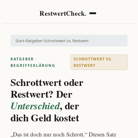
RestwertCheck
.
Start
›
Ratgeber
›
Schrottwert vs. Restwert
RATGEBER ·
SCHROTTWERT VS.
BEGRIFFSKLÄRUNG
RESTWERT
Schrottwert oder
Restwert? Der
, der
Unterschied
dich Geld kostet
„Das ist doch nur noch Schrott.“ Diesen Satz