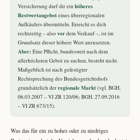
höheres
Versicherung darf dir ein
Restwertangebot
eines überregionalen
Aufkäufers übermitteln. Erreicht es dich
vor
rechtzeitig – also
dem Verkauf –, ist im
Grundsatz dieser höhere Wert anzusetzen.
Aber:
Eine Pflicht, bundesweit nach dem
allerhöchsten Gebot zu suchen, besteht nicht.
Maßgeblich ist nach gefestigter
Rechtsprechung des Bundesgerichtshofs
regionale Markt
grundsätzlich der
(vgl. BGH,
06.03.2007 – VI ZR 120/06; BGH, 27.09.2016
– VI ZR 673/15).
Was das für ein zu hohes oder zu niedriges