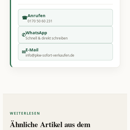
Anrufen
☎
0170 50 60 231
WhatsApp
✆
Schnell & direkt schreiben
E-Mail
✉
info@pkw-sofort-verkaufen.de
WEITERLESEN
Ähnliche Artikel aus dem