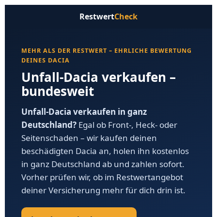
Restwert
Check
MEHR ALS DER RESTWERT – EHRLICHE BEWERTUNG
DEINES DACIA
Unfall-Dacia verkaufen –
bundesweit
Unfall-Dacia verkaufen in ganz
Deutschland?
Egal ob Front-, Heck- oder
Seitenschaden – wir kaufen deinen
beschädigten Dacia an, holen ihn kostenlos
in ganz Deutschland ab und zahlen sofort.
Vorher prüfen wir, ob im Restwertangebot
deiner Versicherung mehr für dich drin ist.