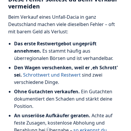
vermeiden
Beim Verkauf eines Unfall-Dacia in ganz
Deutschland machen viele dieselben Fehler – oft
mit barem Geld als Verlust:
Das erste Restwertgebot ungeprüft
annehmen.
Es stammt häufig aus
überregionalen Börsen und ist verhandelbar.
Den Wagen verschenken, weil er ‚eh Schrott'
sei.
Schrottwert und Restwert
sind zwei
verschiedene Dinge.
Ohne Gutachten verkaufen.
Ein Gutachten
dokumentiert den Schaden und stärkt deine
Position.
An unseriöse Aufkäufer geraten.
Achte auf
feste Zusagen, kostenlose Abholung und
Bezahlung bei Übergabe –
so erkennst du