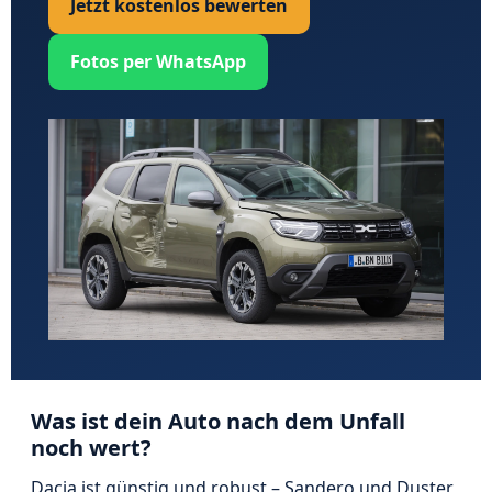
Jetzt kostenlos bewerten
Fotos per WhatsApp
Was ist dein Auto nach dem Unfall
noch wert?
Dacia ist günstig und robust – Sandero und Duster