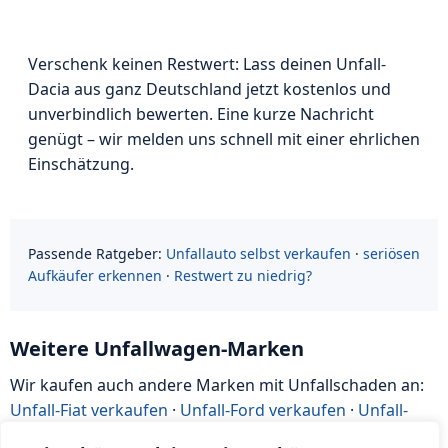
Verschenk keinen Restwert: Lass deinen Unfall-
Dacia aus ganz Deutschland jetzt kostenlos und
unverbindlich bewerten. Eine kurze Nachricht
genügt – wir melden uns schnell mit einer ehrlichen
Einschätzung.
Passende Ratgeber:
Unfallauto selbst verkaufen
·
seriösen
Aufkäufer erkennen
·
Restwert zu niedrig?
Weitere Unfallwagen-Marken
Wir kaufen auch andere Marken mit Unfallschaden an:
Unfall-Fiat verkaufen
·
Unfall-Ford verkaufen
·
Unfall-
Honda verkaufen
·
Unfall-Hyundai verkaufen
·
Unfall-