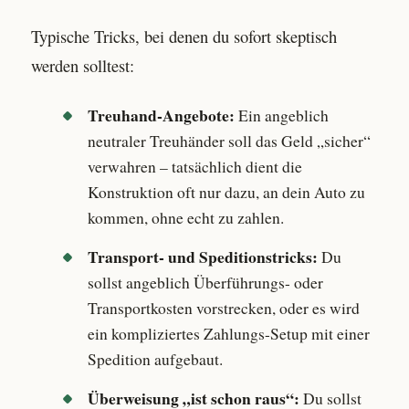
Typische Tricks, bei denen du sofort skeptisch
werden solltest:
Treuhand-Angebote:
Ein angeblich
neutraler Treuhänder soll das Geld „sicher“
verwahren – tatsächlich dient die
Konstruktion oft nur dazu, an dein Auto zu
kommen, ohne echt zu zahlen.
Transport- und Speditionstricks:
Du
sollst angeblich Überführungs- oder
Transportkosten vorstrecken, oder es wird
ein kompliziertes Zahlungs-Setup mit einer
Spedition aufgebaut.
Überweisung „ist schon raus“:
Du sollst