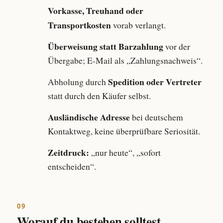
Vorkasse, Treuhand oder
Transportkosten
vorab verlangt.
Überweisung statt Barzahlung
vor der
Übergabe; E-Mail als „Zahlungsnachweis“.
Spedition oder Vertreter
Abholung durch
statt durch den Käufer selbst.
Ausländische Adresse
bei deutschem
Kontaktweg, keine überprüfbare Seriosität.
Zeitdruck:
„nur heute“, „sofort
entscheiden“.
09
Worauf du bestehen solltest