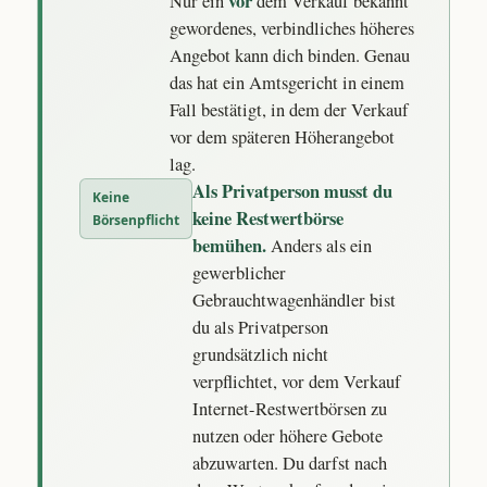
vor
Nur ein
dem Verkauf bekannt
gewordenes, verbindliches höheres
Angebot kann dich binden. Genau
das hat ein Amtsgericht in einem
Fall bestätigt, in dem der Verkauf
vor dem späteren Höherangebot
lag.
Als Privatperson musst du
Keine
keine Restwertbörse
Börsenpflicht
bemühen.
Anders als ein
gewerblicher
Gebrauchtwagenhändler bist
du als Privatperson
grundsätzlich nicht
verpflichtet, vor dem Verkauf
Internet-Restwertbörsen zu
nutzen oder höhere Gebote
abzuwarten. Du darfst nach