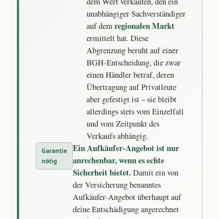
dem Wert verkaufen, den ein
unabhängiger Sachverständiger
regionalen Markt
auf dem
ermittelt hat. Diese
Abgrenzung beruht auf einer
BGH-Entscheidung, die zwar
einen Händler betraf, deren
Übertragung auf Privatleute
aber gefestigt ist – sie bleibt
allerdings stets vom Einzelfall
und vom Zeitpunkt des
Verkaufs abhängig.
Ein Aufkäufer-Angebot ist nur
Garantie
anrechenbar, wenn es echte
nötig
Sicherheit bietet.
Damit ein von
der Versicherung benanntes
Aufkäufer-Angebot überhaupt auf
deine Entschädigung angerechnet