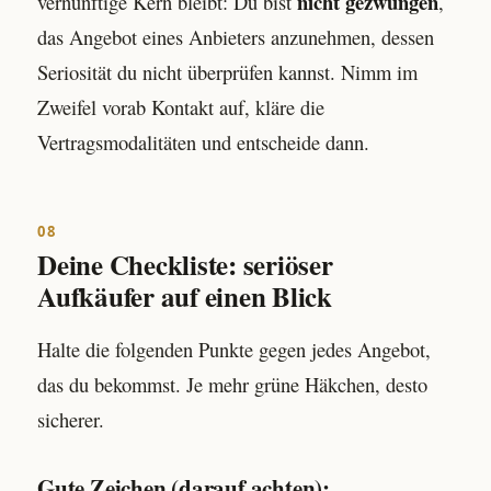
nicht gezwungen
vernünftige Kern bleibt: Du bist
,
das Angebot eines Anbieters anzunehmen, dessen
Seriosität du nicht überprüfen kannst. Nimm im
Zweifel vorab Kontakt auf, kläre die
Vertragsmodalitäten und entscheide dann.
08
Deine Checkliste: seriöser
Aufkäufer auf einen Blick
Halte die folgenden Punkte gegen jedes Angebot,
das du bekommst. Je mehr grüne Häkchen, desto
sicherer.
Gute Zeichen (darauf achten):