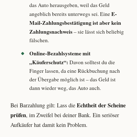
das Auto herausgeben, weil das Geld
E-
angeblich bereits unterwegs sei. Eine
Mail-Zahlungsbestätigung ist aber kein
Zahlungsnachweis
– sie lässt sich beliebig
fälschen.
Online-Bezahlsysteme mit
„Käuferschutz“:
Davon solltest du die
Finger lassen, da eine Rückbuchung nach
der Übergabe möglich ist – das Geld ist
dann wieder weg, das Auto auch.
Echtheit der Scheine
Bei Barzahlung gilt: Lass die
prüfen
, im Zweifel bei deiner Bank. Ein seriöser
Aufkäufer hat damit kein Problem.