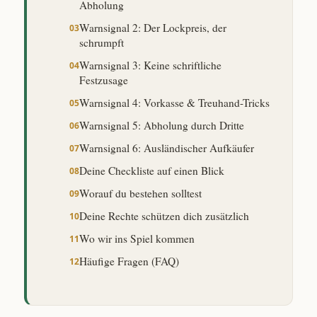
Abholung
Warnsignal 2: Der Lockpreis, der
schrumpft
Warnsignal 3: Keine schriftliche
Festzusage
Warnsignal 4: Vorkasse & Treuhand-Tricks
Warnsignal 5: Abholung durch Dritte
Warnsignal 6: Ausländischer Aufkäufer
Deine Checkliste auf einen Blick
Worauf du bestehen solltest
Deine Rechte schützen dich zusätzlich
Wo wir ins Spiel kommen
Häufige Fragen (FAQ)