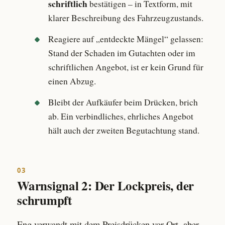
schriftlich
bestätigen – in Textform, mit
klarer Beschreibung des Fahrzeugzustands.
Reagiere auf „entdeckte Mängel“ gelassen:
Stand der Schaden im Gutachten oder im
schriftlichen Angebot, ist er kein Grund für
einen Abzug.
Bleibt der Aufkäufer beim Drücken, brich
ab. Ein verbindliches, ehrliches Angebot
hält auch der zweiten Begutachtung stand.
03
Warnsignal 2: Der Lockpreis, der
schrumpft
Eng verwandt mit dem Preisdrücken vor Ort, aber