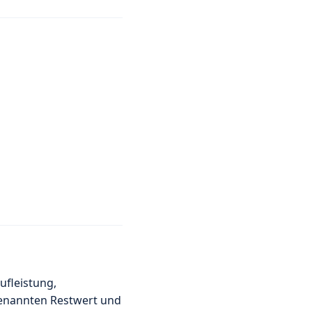
ufleistung,
 genannten Restwert und