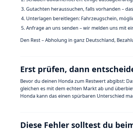
Gutachten heraussuchen, falls vorhanden – das 
Unterlagen bereitlegen: Fahrzeugschein, möglich
Anfrage an uns senden – wir melden uns mit ei
Den Rest – Abholung in ganz Deutschland, Beza
Erst prüfen, dann entscheid
Bevor du deinen Honda zum Restwert abgibst: Das 
gleichen es mit dem echten Markt ab und überbiet
Honda kann das einen spürbaren Unterschied ma
Diese Fehler solltest du be