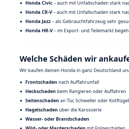
Honda Civic
– auch mit Unfallschaden stark na
Honda CR-V
– auch mit Unfallschaden stark na
Honda Jazz
– als Gebrauchtfahrzeug sehr gesu
Honda HR-V
– im Export- und Teilemarkt begeh
Welche Schäden wir ankauf
Wir kaufen deinen Honda in ganz Deutschland un
Frontschaden
nach Auffahrunfall
Heckschaden
beim Rangieren oder Auffahren
Seitenschaden
an Tür, Schweller oder Kotflügel
Hagelschaden
über die Karosserie
Wasser- oder Brandschaden
Wild- oder Marderschaden
mit Folgeschäden