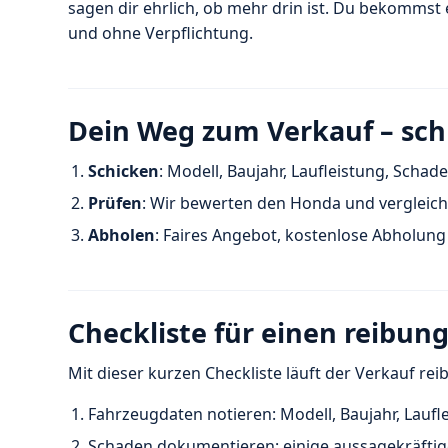
sagen dir ehrlich, ob mehr drin ist. Du bekomms
und ohne Verpflichtung.
Dein Weg zum Verkauf – sch
Schicken
: Modell, Baujahr, Laufleistung, Schad
Prüfen
: Wir bewerten den Honda und vergleic
Abholen
: Faires Angebot, kostenlose Abholung
Checkliste für einen reibun
Mit dieser kurzen Checkliste läuft der Verkauf rei
Fahrzeugdaten notieren: Modell, Baujahr, Laufl
Schaden dokumentieren: einige aussagekräfti