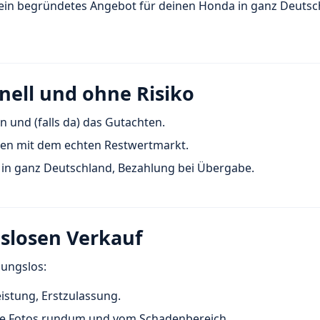
t ein begründetes Angebot für deinen Honda in ganz Deutsc
nell und ohne Risiko
en und (falls da) das Gutachten.
hen mit dem echten Restwertmarkt.
 in ganz Deutschland, Bezahlung bei Übergabe.
gslosen Verkauf
bungslos:
eistung, Erstzulassung.
ge Fotos rundum und vom Schadenbereich.