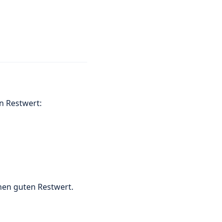
n Restwert:
inen guten Restwert.