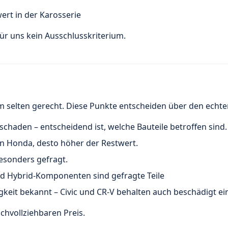
ert in der Karosserie
ür uns kein Ausschlusskriterium.
m selten gerecht. Diese Punkte entscheiden über den echte
haden – entscheidend ist, welche Bauteile betroffen sind.
in Honda, desto höher der Restwert.
besonders gefragt.
d Hybrid-Komponenten sind gefragte Teile
gkeit bekannt – Civic und CR-V behalten auch beschädigt e
chvollziehbaren Preis.