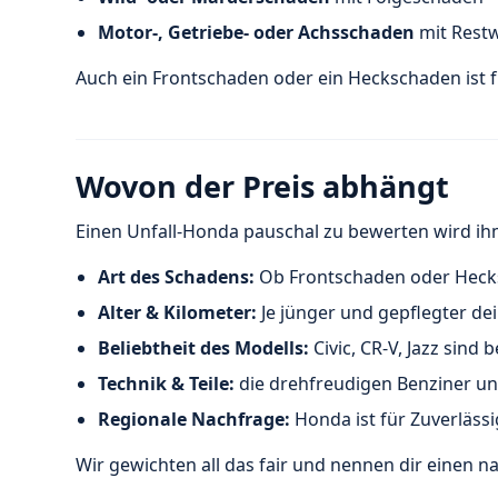
Motor-, Getriebe- oder Achsschaden
mit Restw
Auch ein Frontschaden oder ein Heckschaden ist f
Wovon der Preis abhängt
Einen Unfall-Honda pauschal zu bewerten wird ih
Art des Schadens:
Ob Frontschaden oder Hecksc
Alter & Kilometer:
Je jünger und gepflegter de
Beliebtheit des Modells:
Civic, CR-V, Jazz sind 
Technik & Teile:
die drehfreudigen Benziner un
Regionale Nachfrage:
Honda ist für Zuverlässi
Wir gewichten all das fair und nennen dir einen na