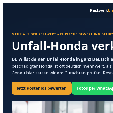
Restwert
Ch
MEHR ALS DER RESTWERT – EHRLICHE BEWERTUNG DEIN
Unfall-Honda ver
Du willst deinen Unfall-Honda in ganz Deutsch
beschädigter Honda ist oft deutlich mehr wert, al
Genau hier setzen wir an: Gutachten prüfen, Rest
Jetzt kostenlos bewerten
Fotos per WhatsA