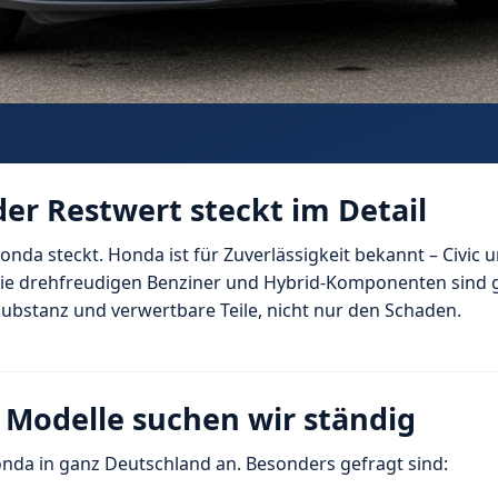
er Restwert steckt im Detail
nda steckt. Honda ist für Zuverlässigkeit bekannt – Civic 
ie drehfreudigen Benziner und Hybrid-Komponenten sind g
bstanz und verwertbare Teile, nicht nur den Schaden.
se Modelle suchen wir ständig
onda in ganz Deutschland an. Besonders gefragt sind: