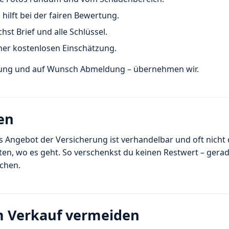
hilft bei der fairen Bewertung.
st Brief und alle Schlüssel.
ner kostenlosen Einschätzung.
hlung und auf Wunsch Abmeldung – übernehmen wir.
en
Angebot der Versicherung ist verhandelbar und oft nicht d
en, wo es geht. So verschenkst du keinen Restwert – gera
chen.
im Verkauf vermeiden