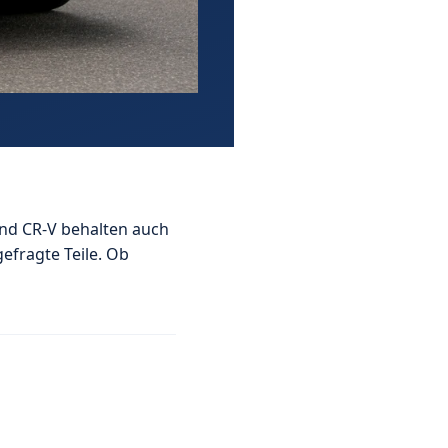
und CR-V behalten auch
efragte Teile. Ob