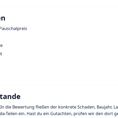
en
 Pauschalpreis
te
t
stande
 In die Bewertung fließen der konkrete Schaden, Baujahr, La
a-Teilen ein. Hast du ein Gutachten, prüfen wir den dort