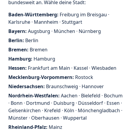
bundesweit an. Wähle deine Stadt:
Baden-Württemberg:
Freiburg im Breisgau ·
Karlsruhe · Mannheim · Stuttgart
Bayern:
Augsburg · München · Nürnberg
Berlin:
Berlin
Bremen:
Bremen
Hamburg:
Hamburg
Hessen:
Frankfurt am Main · Kassel · Wiesbaden
Mecklenburg-Vorpommern:
Rostock
Niedersachsen:
Braunschweig · Hannover
Nordrhein-Westfalen:
Aachen · Bielefeld · Bochum
· Bonn · Dortmund · Duisburg · Düsseldorf · Essen ·
Gelsenkirchen · Krefeld · Köln · Mönchengladbach ·
Münster · Oberhausen · Wuppertal
Rheinland-Pfalz:
Mainz