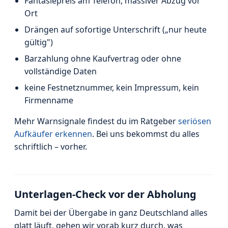
Fantasiepreis am Telefon, massiver Abzug vor
Ort
Drängen auf sofortige Unterschrift („nur heute
gültig")
Barzahlung ohne Kaufvertrag oder ohne
vollständige Daten
keine Festnetznummer, kein Impressum, kein
Firmenname
Mehr Warnsignale findest du im Ratgeber
seriösen
Aufkäufer erkennen
. Bei uns bekommst du alles
schriftlich – vorher.
Unterlagen-Check vor der Abholung
Damit bei der Übergabe in ganz Deutschland alles
glatt läuft, gehen wir vorab kurz durch, was