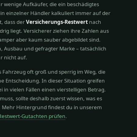
ur wenige Aufkäufer, die ein beschädigtes
 einzelner Händler kalkuliert immer auf der
t, dass der
Versicherungs-Restwert
nach
ig liegt. Versicherer ziehen ihre Zahlen aus
amper aber kaum sauber abgebildet sind.
, Ausbau und gefragter Marke – tatsächlich
r nicht auf.
 Fahrzeug oft groß und sperrig im Weg, die
e Entscheidung. In dieser Situation greifen
in vielen Fällen einen vierstelligen Betrag.
muss, sollte deshalb zuerst wissen, was es
en. Mehr Hintergrund findest du in unserem
Restwert-Gutachten prüfen
.