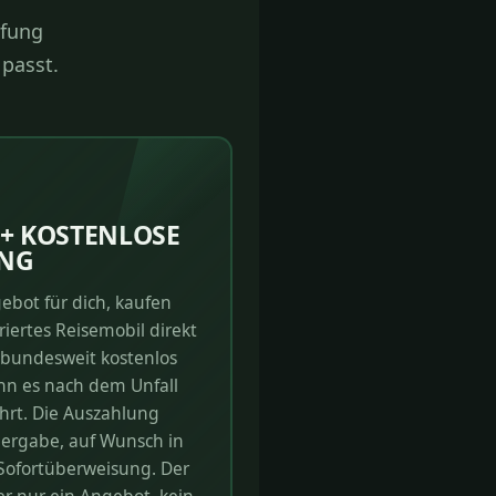
üfung
 passt.
+ KOSTENLOSE
NG
ebot für dich, kaufen
riertes Reisemobil direkt
 bundesweit kostenlos
nn es nach dem Unfall
hrt. Die Auszahlung
bergabe, auf Wunsch in
 Sofortüberweisung. Der