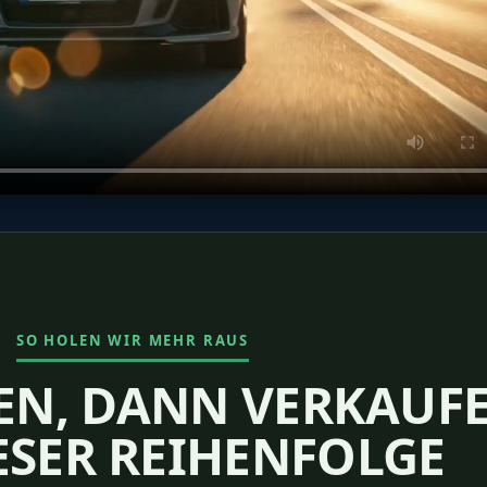
SO HOLEN WIR MEHR RAUS
FEN, DANN VERKAUF
IESER REIHENFOLGE