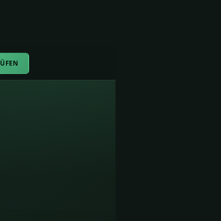
RÜFEN