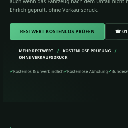
auch wenn das Fahrzeug nach dem Unfall nicht m
Ehrlich geprüft, ohne Verkaufsdruck.
RESTWERT KOSTENLOS PRÜFEN
☎ 017
MEHR RESTWERT
KOSTENLOSE PRÜFUNG
OHNE VERKAUFSDRUCK
✓
Kostenlos & unverbindlich
✓
Kostenlose Abholung
✓
Bundesw