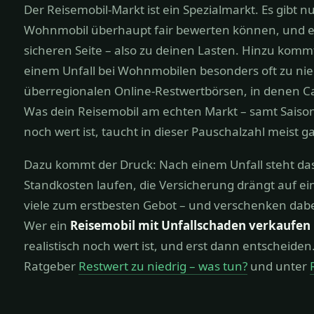
Der Reisemobil-Markt ist ein Spezialmarkt. Es gibt n
Wohnmobil überhaupt fair bewerten können, und ein
sicheren Seite – also zu deinen Lasten. Hinzu komm
einem Unfall bei Wohnmobilen besonders oft zu niedr
überregionalen Online-Restwertbörsen, in denen C
Was dein Reisemobil am echten Markt – samt Saison
noch wert ist, taucht in dieser Pauschalzahl meist ga
Dazu kommt der Druck: Nach einem Unfall steht das
Standkosten laufen, die Versicherung drängt auf ein
viele zum erstbesten Gebot – und verschenken dabei 
Wer ein
Reisemobil mit Unfallschaden verkaufen
realistisch noch wert ist, und erst dann entscheid
Ratgeber
Restwert zu niedrig – was tun?
und unter