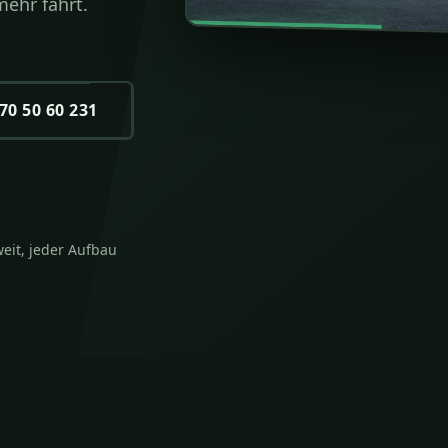
ehr fährt.
0 50 60 231
eit, jeder Aufbau