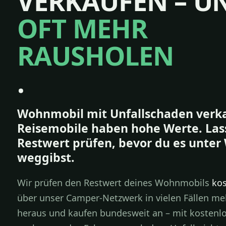
VERKAUFEN – U
OFT MEHR
RAUSHOLEN
.
Wohnmobil mit Unfallschaden verk
Reisemobile haben hohe Werte. Las
Restwert prüfen, bevor du es unter
weggibst.
Wir prüfen den Restwert deines Wohnmobils
kos
über unser Camper-Netzwerk in vielen Fällen meh
heraus und kaufen bundesweit an – mit kostenl