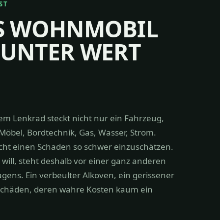
ST
ES WOHNMOBIL
 UNTER WERT
em Lenkrad steckt nicht nur ein Fahrzeug,
öbel, Bordtechnik, Gas, Wasser, Strom.
cht einen Schaden so schwer einzuschätzen.
will, steht deshalb vor einer ganz anderen
ens. Ein verbeulter Alkoven, ein gerissener
 Schäden, deren wahre Kosten kaum ein