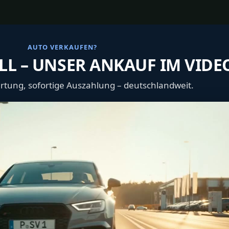
AUTO VERKAUFEN?
LL – UNSER ANKAUF IM VIDE
tung, sofortige Auszahlung – deutschlandweit.