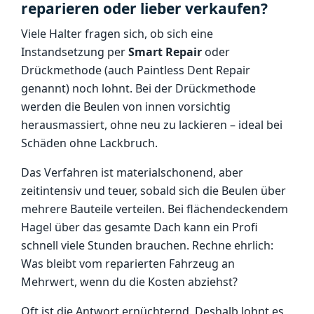
reparieren oder lieber verkaufen?
Viele Halter fragen sich, ob sich eine
Instandsetzung per
Smart Repair
oder
Drückmethode (auch Paintless Dent Repair
genannt) noch lohnt. Bei der Drückmethode
werden die Beulen von innen vorsichtig
herausmassiert, ohne neu zu lackieren – ideal bei
Schäden ohne Lackbruch.
Das Verfahren ist materialschonend, aber
zeitintensiv und teuer, sobald sich die Beulen über
mehrere Bauteile verteilen. Bei flächendeckendem
Hagel über das gesamte Dach kann ein Profi
schnell viele Stunden brauchen. Rechne ehrlich:
Was bleibt vom reparierten Fahrzeug an
Mehrwert, wenn du die Kosten abziehst?
Oft ist die Antwort ernüchternd. Deshalb lohnt es