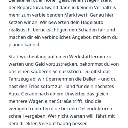
Bei älteren oder höher gelaufenen Wagen steht
der Reparaturaufwand dann in keinem Verhältnis
mehr zum verbleibenden Marktwert. Genau hier
setzen wir an: Wir bewerten dein Hagelauto
realistisch, berücksichtigen den Schaden fair und
machen dir ein verbindliches Angebot, mit dem du
planen kannst.
Statt wochenlang auf einen Werkstatttermin zu
warten und Geld vorzustrecken, bekommst du von
uns einen sauberen Schlussstrich. Du gibst das
Fahrzeug ab, wir übernehmen die Dellen – und du
hast den Erlös sofort zur Hand für dein nächstes
Auto. Gerade nach einem Unwetter, das gleich
mehrere Wagen einer Straße trifft, sind die
wenigen freien Termine bei den Dellendoktoren
schnell vergeben. Wer nicht warten will, fährt mit
dem direkten Verkauf häufig besser.