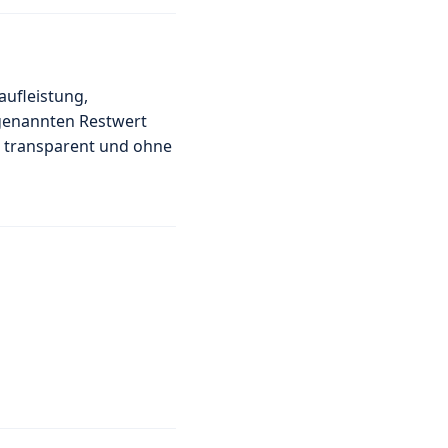
aufleistung,
 genannten Restwert
– transparent und ohne