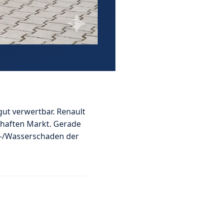
gut verwertbar. Renault
bhaften Markt. Gerade
ik-/Wasserschaden der
g