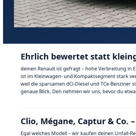
Ehrlich bewertet statt klei
deinen Renault ist gefragt – hohe Verbreitung in
ist im Kleinwagen- und Kompaktsegment stark ver
weil die sparsamen dCi-Diesel und TCe-Benziner s
genaue Blick. Den nehmen wir uns, bevor du etwa
Clio, Mégane, Captur & Co. 
Egal welches Modell – wir kaufen deinen Unfall-Re