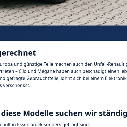
ngerechnet
 Europa und günstige Teile machen auch den Unfall-Renault 
treten – Clio und Mégane haben auch beschädigt einen le
ind gefragte Gebrauchtteile, lohnt sich bei einem Elektron
s verschenkst.
– diese Modelle suchen wir ständi
nault in Essen an. Besonders gefragt sind: