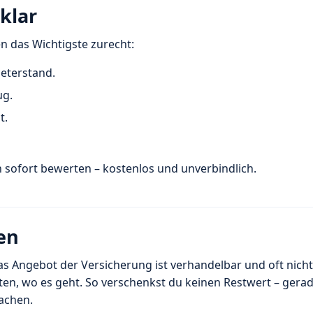
tklar
n das Wichtigste zurecht:
meterstand.
ug.
t.
 sofort bewerten – kostenlos und unverbindlich.
en
s Angebot der Versicherung ist verhandelbar und oft nicht 
en, wo es geht. So verschenkst du keinen Restwert – gera
achen.