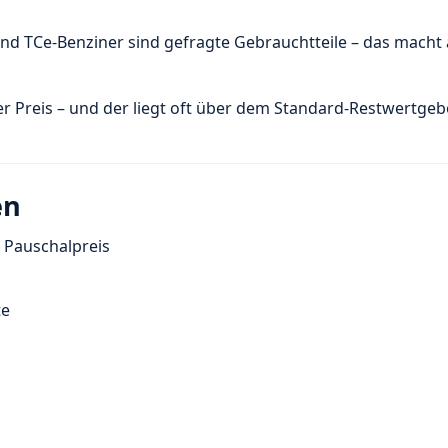
nd TCe-Benziner sind gefragte Gebrauchtteile – das macht
cher Preis – und der liegt oft über dem Standard-Restwertge
en
t Pauschalpreis
te