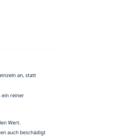
inzeln an, statt
 ein reiner
den Wert.
ben auch beschädigt