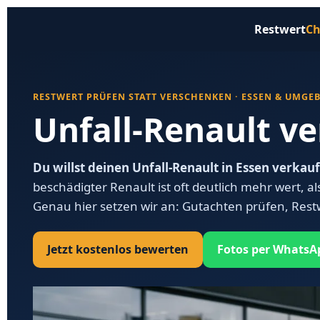
Restwert
Ch
RESTWERT PRÜFEN STATT VERSCHENKEN · ESSEN & UMGE
Unfall-Renault ve
Du willst deinen Unfall-Renault in Essen verkau
beschädigter Renault ist oft deutlich mehr wert, a
Genau hier setzen wir an: Gutachten prüfen, Rest
Jetzt kostenlos bewerten
Fotos per WhatsA