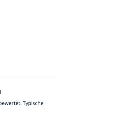
n
 bewertet. Typische