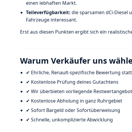
einen lebhaften Markt.
Teileverfügbarkeit:
die sparsamen dCi-Diesel u
Fahrzeuge interessant.
Erst aus diesen Punkten ergibt sich ein realistis
Warum Verkäufer uns wähl
✔ Ehrliche, Renault-spezifische Bewertung stat
✔ Kostenlose Prüfung deines Gutachtens
✔ Wir überbieten vorliegende Restwertangebo
✔ Kostenlose Abholung in ganz Ruhrgebiet
✔ Sofort Bargeld oder Sofortüberweisung
✔ Schnelle, unkomplizierte Abwicklung