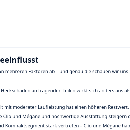
eeinflusst
 von mehreren Faktoren ab – und genau die schauen wir uns e
 Heckschaden an tragenden Teilen wirkt sich anders aus als
lt mit moderater Laufleistung hat einen höheren Restwert.
e Clio und Mégane und hochwertige Ausstattung steigern 
und Kompaktsegment stark vertreten – Clio und Mégane ha