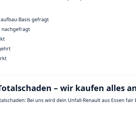
raufbau-Basis gefragt
k nachgefragt
kt
gehrt
rkt
otalschaden – wir kaufen alles a
talschaden: Bei uns wird dein Unfall-Renault aus Essen fair