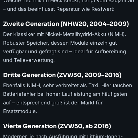
Welche Technik im Heck steckt, hängt vom Baujahr ab
– und das beeinflusst Reparatur wie Restwert:
Zweite Generation (NHW20, 2004–2009)
Der Klassiker mit Nickel-Metallhydrid-Akku (NiMH).
Robuster Speicher, dessen Module einzeln gut
verfügbar und gefragt sind – ideal für Aufbereitung
und Teileverwertung.
Dritte Generation (ZVW30, 2009–2016)
Ebenfalls NiMH, sehr verbreitet als Taxi. Hier tauchen
Batteriefehler bei hoher Laufleistung am häufigsten
auf – entsprechend groß ist der Markt für
Ersatzmodule.
Vierte Generation (ZVW50, ab 2016)
Moderner, je nach Ausführung mit Lithium-Ionen-