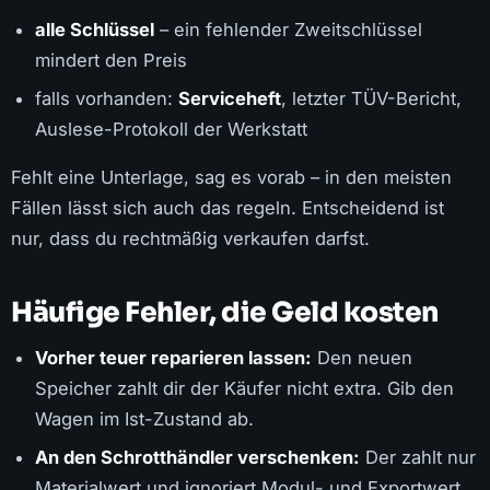
alle Schlüssel
– ein fehlender Zweitschlüssel
mindert den Preis
falls vorhanden:
Serviceheft
, letzter TÜV-Bericht,
Auslese-Protokoll der Werkstatt
Fehlt eine Unterlage, sag es vorab – in den meisten
Fällen lässt sich auch das regeln. Entscheidend ist
nur, dass du rechtmäßig verkaufen darfst.
Häufige Fehler, die Geld kosten
Vorher teuer reparieren lassen:
Den neuen
Speicher zahlt dir der Käufer nicht extra. Gib den
Wagen im Ist-Zustand ab.
An den Schrotthändler verschenken:
Der zahlt nur
Materialwert und ignoriert Modul- und Exportwert.