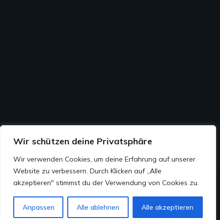
Wir schützen deine Privatsphäre
Wir verwenden Cookies, um deine Erfahrung auf unserer
Website zu verbessern. Durch Klicken auf „Alle
💬
akzeptieren" stimmst du der Verwendung von Cookies zu.
📞
Anpassen
Alle ablehnen
Alle akzeptieren