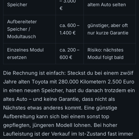
– 3.000
Speicher
altem Auto selten
€
Aufbereiteter
ca. 600 –
günstiger, aber oft
Speicher /
1.400 €
nur kurze Garantie
Modultausch
Einzelnes Modul
ca. 200 –
Risiko: nächstes
ersetzen
600 €
Modul folgt bald
Die Rechnung ist einfach: Steckst du bei einem zwölf
Jahre alten Toyota mit 280.000 Kilometern 2.500 Euro
in einen neuen Speicher, hast du danach trotzdem ein
altes Auto – und keine Garantie, dass nicht als
Nächstes etwas anderes kommt. Eine günstige
Aufbereitung kann sich bei einem sonst top
gepflegten, jüngeren Modell lohnen. Bei hoher
Laufleistung ist der Verkauf im Ist-Zustand fast immer