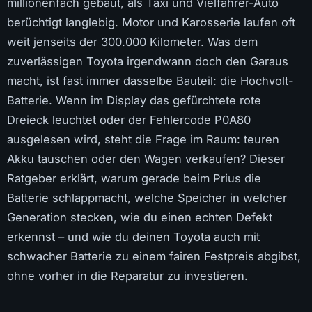
millionenfach gebaut, als Taxi und Vielfahrer-Auto
berüchtigt langlebig. Motor und Karosserie laufen oft
weit jenseits der 300.000 Kilometer. Was dem
zuverlässigen Toyota irgendwann doch den Garaus
macht, ist fast immer dasselbe Bauteil: die Hochvolt-
Batterie. Wenn im Display das gefürchtete rote
Dreieck leuchtet oder der Fehlercode P0A80
ausgelesen wird, steht die Frage im Raum: teuren
Akku tauschen oder den Wagen verkaufen? Dieser
Ratgeber erklärt, warum gerade beim Prius die
Batterie schlappmacht, welche Speicher in welcher
Generation stecken, wie du einen echten Defekt
erkennst – und wie du deinen Toyota auch mit
schwacher Batterie zu einem fairen Festpreis abgibst,
ohne vorher in die Reparatur zu investieren.