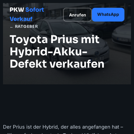
PKW
Sofort
WhatsApp
Anrufen
Verkauf
← RATGEBER
Toyota Prius mit
Hybrid-Akku-
Defekt verkaufen
Der Prius ist der Hybrid, der alles angefangen hat –