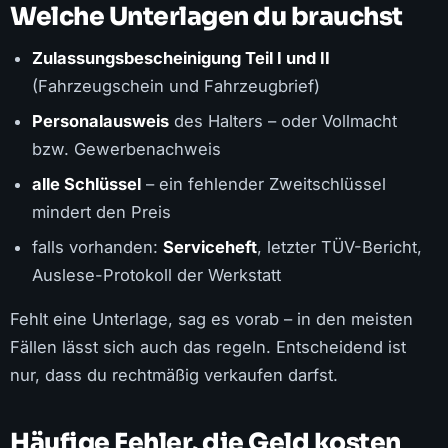
Welche Unterlagen du brauchst
Zulassungsbescheinigung Teil I und II
(Fahrzeugschein und Fahrzeugbrief)
Personalausweis
des Halters – oder Vollmacht
bzw. Gewerbenachweis
alle Schlüssel
– ein fehlender Zweitschlüssel
mindert den Preis
falls vorhanden:
Serviceheft
, letzter TÜV-Bericht,
Auslese-Protokoll der Werkstatt
Fehlt eine Unterlage, sag es vorab – in den meisten
Fällen lässt sich auch das regeln. Entscheidend ist
nur, dass du rechtmäßig verkaufen darfst.
Häufige Fehler, die Geld kosten