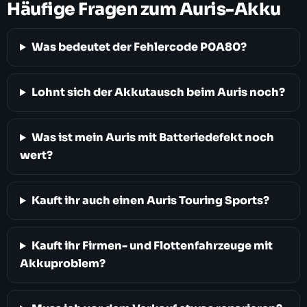
Häufige Fragen zum Auris-Akku
Was bedeutet der Fehlercode P0A80?
Lohnt sich der Akkutausch beim Auris noch?
Was ist mein Auris mit Batteriedefekt noch
wert?
Kauft ihr auch einen Auris Touring Sports?
Kauft ihr Firmen- und Flottenfahrzeuge mit
Akkuproblem?