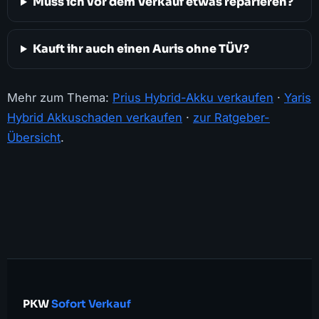
Muss ich vor dem Verkauf etwas reparieren?
Kauft ihr auch einen Auris ohne TÜV?
Mehr zum Thema:
Prius Hybrid-Akku verkaufen
·
Yaris
Hybrid Akkuschaden verkaufen
·
zur Ratgeber-
Übersicht
.
PKW
Sofort Verkauf