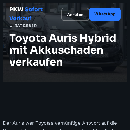
PKW
Sofort
WhatsApp
Anrufen
Verkauf
← RATGEBER
Toyota Auris Hybrid
mit Akkuschaden
verkaufen
Der Auris war Toyotas vernünftige Antwort auf die