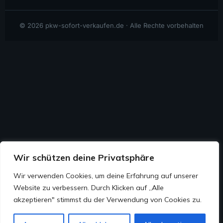
© 2026 pkw-sofort-verkaufen.de · Alle Rechte vorbehalten
Wir schützen deine Privatsphäre
Wir verwenden Cookies, um deine Erfahrung auf unserer
Website zu verbessern. Durch Klicken auf „Alle
💬
akzeptieren" stimmst du der Verwendung von Cookies zu.
📞