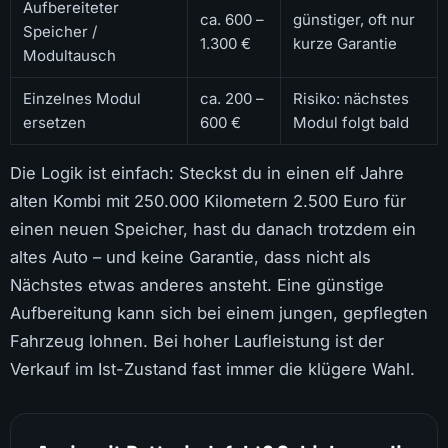
Aufbereiteter
ca. 600 –
günstiger, oft nur
Speicher /
1.300 €
kurze Garantie
Modultausch
Einzelnes Modul
ca. 200 –
Risiko: nächstes
ersetzen
600 €
Modul folgt bald
Die Logik ist einfach: Steckst du in einen elf Jahre
alten Kombi mit 250.000 Kilometern 2.500 Euro für
einen neuen Speicher, hast du danach trotzdem ein
altes Auto – und keine Garantie, dass nicht als
Nächstes etwas anderes ansteht. Eine günstige
Aufbereitung kann sich bei einem jungen, gepflegten
Fahrzeug lohnen. Bei hoher Laufleistung ist der
Verkauf im Ist-Zustand fast immer die klügere Wahl.