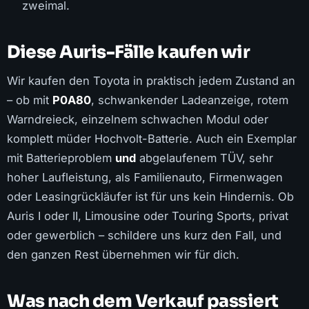
zweimal.
Diese Auris-Fälle kaufen wir
Wir kaufen den Toyota in praktisch jedem Zustand an
– ob mit
P0A80
, schwankender Ladeanzeige, rotem
Warndreieck, einzelnem schwachen Modul oder
komplett müder Hochvolt-Batterie. Auch ein Exemplar
mit Batterieproblem
und
abgelaufenem TÜV, sehr
hoher Laufleistung, als Familienauto, Firmenwagen
oder Leasingrückläufer ist für uns kein Hindernis. Ob
Auris I oder II, Limousine oder Touring Sports, privat
oder gewerblich – schildere uns kurz den Fall, und
den ganzen Rest übernehmen wir für dich.
Was nach dem Verkauf passiert