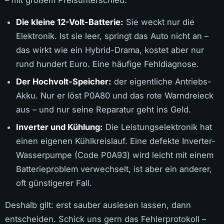
– mit großem Preisunterschied.
Die kleine 12-Volt-Batterie:
Sie weckt nur die
Elektronik. Ist sie leer, springt das Auto nicht an –
das wirkt wie ein Hybrid-Drama, kostet aber nur
rund hundert Euro. Eine häufige Fehldiagnose.
Der Hochvolt-Speicher:
der eigentliche Antriebs-
Akku. Nur er löst P0A80 und das rote Warndreieck
aus – und nur seine Reparatur geht ins Geld.
Inverter und Kühlung:
Die Leistungselektronik hat
einen eigenen Kühlkreislauf. Eine defekte Inverter-
Wasserpumpe (Code P0A93) wird leicht mit einem
Batterieproblem verwechselt, ist aber ein anderer,
oft günstigerer Fall.
Deshalb gilt: erst sauber auslesen lassen, dann
entscheiden. Schick uns gern das Fehlerprotokoll –