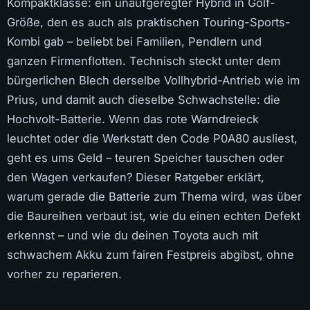
Kompaktklasse: ein unaufgeregter Hybrid in Golf-
Größe, den es auch als praktischen Touring-Sports-
Kombi gab – beliebt bei Familien, Pendlern und
ganzen Firmenflotten. Technisch steckt unter dem
bürgerlichen Blech derselbe Vollhybrid-Antrieb wie im
Prius, und damit auch dieselbe Schwachstelle: die
Hochvolt-Batterie. Wenn das rote Warndreieck
leuchtet oder die Werkstatt den Code P0A80 ausliest,
geht es ums Geld – teuren Speicher tauschen oder
den Wagen verkaufen? Dieser Ratgeber erklärt,
warum gerade die Batterie zum Thema wird, was über
die Baureihen verbaut ist, wie du einen echten Defekt
erkennst – und wie du deinen Toyota auch mit
schwachem Akku zum fairen Festpreis abgibst, ohne
vorher zu reparieren.