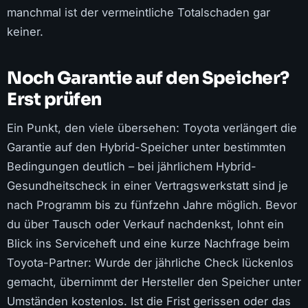
manchmal ist der vermeintliche Totalschaden gar
keiner.
Noch Garantie auf den Speicher?
Erst prüfen
Ein Punkt, den viele übersehen: Toyota verlängert die
Garantie auf den Hybrid-Speicher unter bestimmten
Bedingungen deutlich – bei jährlichem Hybrid-
Gesundheitscheck in einer Vertragswerkstatt sind je
nach Programm bis zu fünfzehn Jahre möglich. Bevor
du über Tausch oder Verkauf nachdenkst, lohnt ein
Blick ins Serviceheft und eine kurze Nachfrage beim
Toyota-Partner: Wurde der jährliche Check lückenlos
gemacht, übernimmt der Hersteller den Speicher unter
Umständen kostenlos. Ist die Frist gerissen oder das