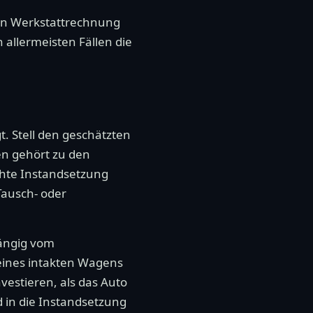
ohen Werkstattrechnung
 allermeisten Fällen die
. Stell den geschätzten
en gehört zu den
chte Instandsetzung
Tausch- oder
hängig vom
 eines intakten Wagens
estieren, als das Auto
d in die Instandsetzung