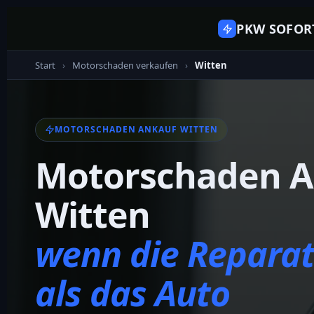
PKW SOFOR
Start
›
Motorschaden verkaufen
›
Witten
MOTORSCHADEN ANKAUF WITTEN
Motorschaden A
Witten
wenn die Reparatu
als das Auto