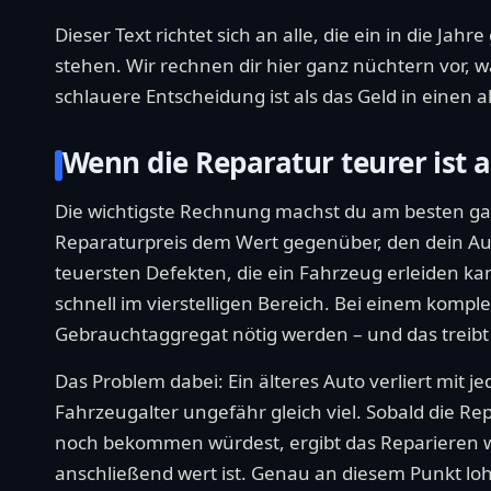
Dieser Text richtet sich an alle, die ein in die 
stehen. Wir rechnen dir hier ganz nüchtern vor,
schlauere Entscheidung ist als das Geld in einen a
Wenn die Reparatur teurer ist a
Die wichtigste Rechnung machst du am besten gan
Reparaturpreis dem Wert gegenüber, den dein Au
teuersten Defekten, die ein Fahrzeug erleiden ka
schnell im vierstelligen Bereich. Bei einem komp
Gebrauchtaggregat nötig werden – und das treib
Das Problem dabei: Ein älteres Auto verliert mit
Fahrzeugalter ungefähr gleich viel. Sobald die Re
noch bekommen würdest, ergibt das Reparieren wir
anschließend wert ist. Genau an diesem Punkt loh