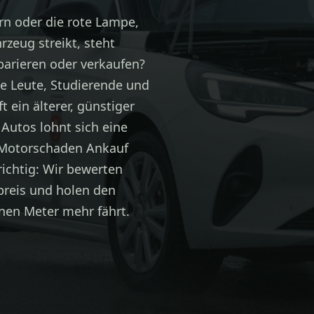
rn oder die rote Lampe,
zeug streikt, steht
arieren oder verkaufen?
ge Leute, Studierende und
 ein älterer, günstiger
 Autos lohnt sich eine
Motorschaden Ankauf
richtig: Wir bewerten
tpreis und holen den
nen Meter mehr fährt.