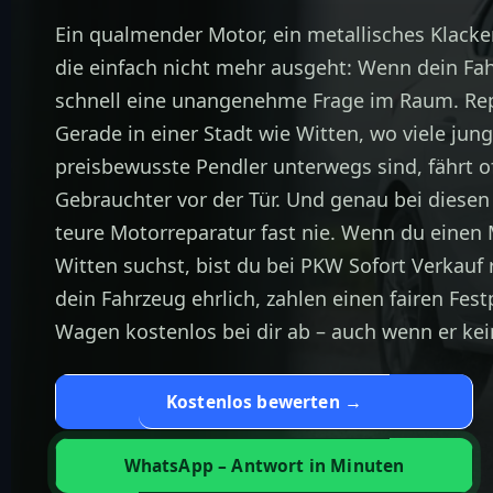
Ein qualmender Motor, ein metallisches Klacke
die einfach nicht mehr ausgeht: Wenn dein Fahr
schnell eine unangenehme Frage im Raum. Rep
Gerade in einer Stadt wie Witten, wo viele jun
preisbewusste Pendler unterwegs sind, fährt oft
Gebrauchter vor der Tür. Und genau bei diesen
teure Motorreparatur fast nie. Wenn du einen
Witten
suchst, bist du bei PKW Sofort Verkauf 
dein Fahrzeug ehrlich, zahlen einen fairen Fes
Wagen kostenlos bei dir ab – auch wenn er kei
Kostenlos bewerten →
WhatsApp – Antwort in Minuten