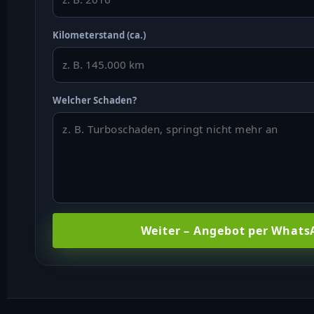
Kilometerstand (ca.)
Welcher Schaden?
Weiter – Angebot per What