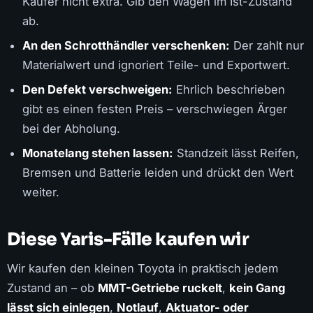
Käufer nicht extra. Gib den Wagen im Ist-Zustand
ab.
An den Schrotthändler verschenken:
Der zahlt nur
Materialwert und ignoriert Teile- und Exportwert.
Den Defekt verschweigen:
Ehrlich beschrieben
gibt es einen festen Preis – verschwiegen Ärger
bei der Abholung.
Monatelang stehen lassen:
Standzeit lässt Reifen,
Bremsen und Batterie leiden und drückt den Wert
weiter.
Diese Yaris-Fälle kaufen wir
Wir kaufen den kleinen Toyota in praktisch jedem
Zustand an – ob
MMT-Getriebe ruckelt
,
kein Gang
lässt sich einlegen
,
Notlauf
,
Aktuator- oder