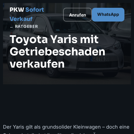
PKW
Sofort
WhatsApp
Anrufen
Verkauf
← RATGEBER
Toyota Yaris mit
Getriebeschaden
verkaufen
Der Yaris gilt als grundsolider Kleinwagen – doch eine