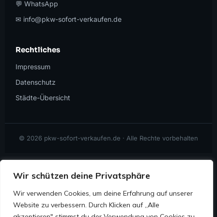
💬 WhatsApp
✉ info@pkw-sofort-verkaufen.de
Rechtliches
Impressum
Datenschutz
Städte-Übersicht
© 2026 pkw-sofort-verkaufen.de · Alle Rechte vorbehalten
Wir schützen deine Privatsphäre
Wir verwenden Cookies, um deine Erfahrung auf unserer
Website zu verbessern. Durch Klicken auf „Alle
💬
akzeptieren" stimmst du der Verwendung von Cookies zu.