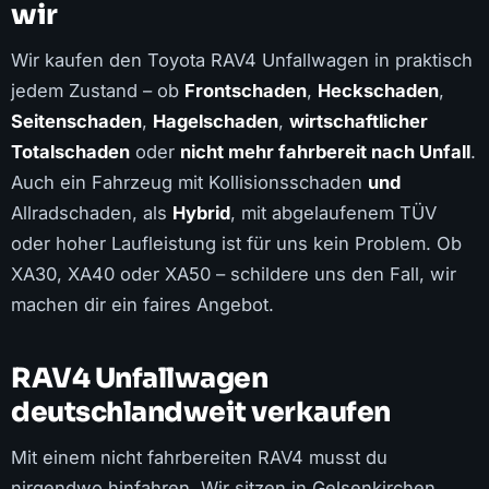
wir
Wir kaufen den Toyota RAV4 Unfallwagen in praktisch
jedem Zustand – ob
Frontschaden
,
Heckschaden
,
Seitenschaden
,
Hagelschaden
,
wirtschaftlicher
Totalschaden
oder
nicht mehr fahrbereit nach Unfall
.
Auch ein Fahrzeug mit Kollisionsschaden
und
Allradschaden, als
Hybrid
, mit abgelaufenem TÜV
oder hoher Laufleistung ist für uns kein Problem. Ob
XA30, XA40 oder XA50 – schildere uns den Fall, wir
machen dir ein faires Angebot.
RAV4 Unfallwagen
deutschlandweit verkaufen
Mit einem nicht fahrbereiten RAV4 musst du
nirgendwo hinfahren. Wir sitzen in Gelsenkirchen,