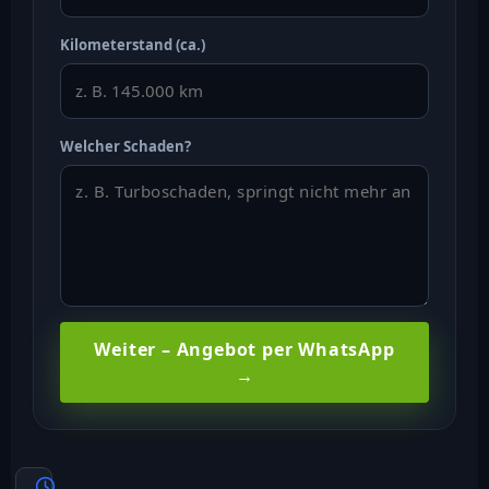
Kilometerstand (ca.)
Welcher Schaden?
Weiter – Angebot per WhatsApp
→