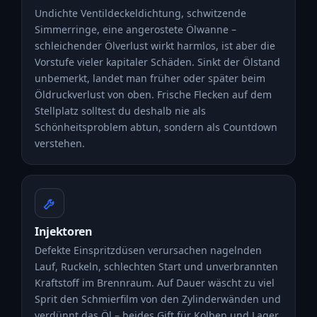
Undichte Ventildeckeldichtung, schwitzende
Simmerringe, eine angerostete Ölwanne –
schleichender Ölverlust wirkt harmlos, ist aber die
Vorstufe vieler kapitaler Schäden. Sinkt der Ölstand
unbemerkt, landet man früher oder später beim
Öldruckverlust von oben. Frische Flecken auf dem
Stellplatz solltest du deshalb nie als
Schönheitsproblem abtun, sondern als Countdown
verstehen.
Injektoren
Defekte Einspritzdüsen verursachen nagelnden
Lauf, Ruckeln, schlechten Start und unverbrannten
Kraftstoff im Brennraum. Auf Dauer wäscht zu viel
Sprit den Schmierfilm von den Zylinderwänden und
verdünnt das Öl – beides Gift für Kolben und Lager.