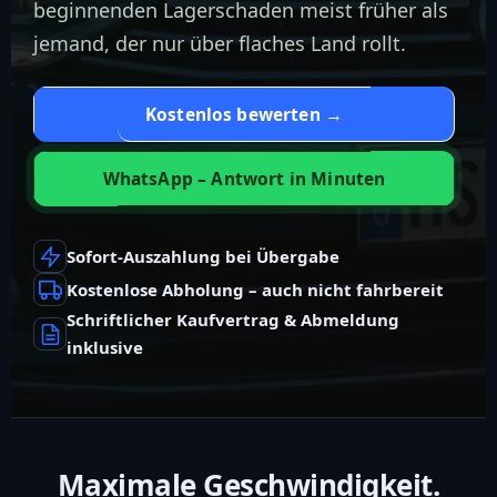
beginnenden Lagerschaden meist früher als
jemand, der nur über flaches Land rollt.
Kostenlos bewerten →
WhatsApp – Antwort in Minuten
Sofort-Auszahlung bei Übergabe
Kostenlose Abholung – auch nicht fahrbereit
Schriftlicher Kaufvertrag & Abmeldung
inklusive
Maximale Geschwindigkeit.