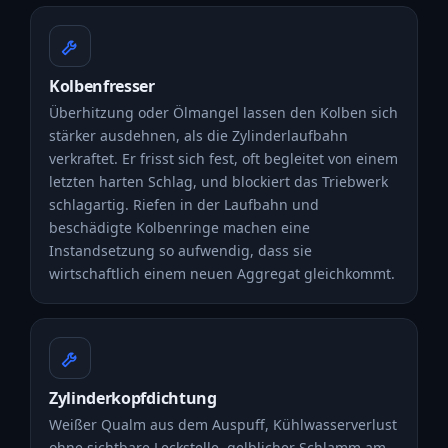
Kolbenfresser
Überhitzung oder Ölmangel lassen den Kolben sich
stärker ausdehnen, als die Zylinderlaufbahn
verkraftet. Er frisst sich fest, oft begleitet von einem
letzten harten Schlag, und blockiert das Triebwerk
schlagartig. Riefen in der Laufbahn und
beschädigte Kolbenringe machen eine
Instandsetzung so aufwendig, dass sie
wirtschaftlich einem neuen Aggregat gleichkommt.
Zylinderkopfdichtung
Weißer Qualm aus dem Auspuff, Kühlwasserverlust
ohne sichtbare Leckstelle, gelblicher Schlamm am