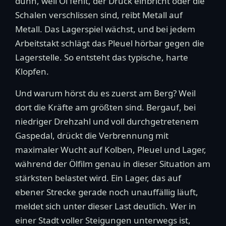
dünn, weil Öl fehlt, der Druck einbricht oder die
Schalen verschlissen sind, reibt Metall auf
Metall. Das Lagerspiel wächst, und bei jedem
Arbeitstakt schlägt das Pleuel hörbar gegen die
Lagerstelle. So entsteht das typische, harte
Klopfen.
Und warum hörst du es zuerst am Berg? Weil
dort die Kräfte am größten sind. Bergauf, bei
niedriger Drehzahl und voll durchgetretenem
Gaspedal, drückt die Verbrennung mit
maximaler Wucht auf Kolben, Pleuel und Lager,
während der Ölfilm genau in dieser Situation am
stärksten belastet wird. Ein Lager, das auf
ebener Strecke gerade noch unauffällig läuft,
meldet sich unter dieser Last deutlich. Wer in
einer Stadt voller Steigungen unterwegs ist,