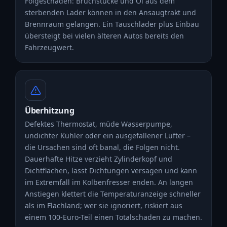
Folgeschäden: Bruchstücke und Öl aus dem
sterbenden Lader können in den Ansaugtrakt und
Brennraum gelangen. Ein Tauschlader plus Einbau
übersteigt bei vielen älteren Autos bereits den
Fahrzeugwert.
Überhitzung
Defektes Thermostat, müde Wasserpumpe,
undichter Kühler oder ein ausgefallener Lüfter –
die Ursachen sind oft banal, die Folgen nicht.
Dauerhafte Hitze verzieht Zylinderkopf und
Dichtflächen, lässt Dichtungen versagen und kann
im Extremfall im Kolbenfresser enden. An langen
Anstiegen klettert die Temperaturanzeige schneller
als im Flachland; wer sie ignoriert, riskiert aus
einem 100-Euro-Teil einen Totalschaden zu machen.