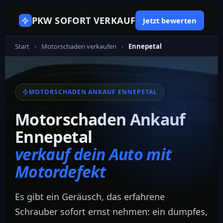
PKW SOFORT VERKAUF
Jetzt bewerten
Start
›
Motorschaden verkaufen
›
Ennepetal
MOTORSCHADEN ANKAUF ENNEPETAL
Motorschaden Ankauf
Ennepetal
verkauf dein Auto mit
Motordefekt
Es gibt ein Geräusch, das erfahrene
Schrauber sofort ernst nehmen: ein dumpfes,