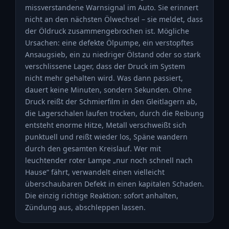
missverstandene Warnsignal im Auto. Sie erinnert
nicht an den nächsten Ölwechsel – sie meldet, dass
der Öldruck zusammengebrochen ist. Mögliche
Ursachen: eine defekte Ölpumpe, ein verstopftes
Ansaugsieb, ein zu niedriger Ölstand oder so stark
verschlissene Lager, dass der Druck im System
nicht mehr gehalten wird. Was dann passiert,
dauert keine Minuten, sondern Sekunden. Ohne
Druck reißt der Schmierfilm in den Gleitlagern ab,
die Lagerschalen laufen trocken, durch die Reibung
entsteht enorme Hitze, Metall verschweißt sich
punktuell und reißt wieder los, Späne wandern
durch den gesamten Kreislauf. Wer mit
leuchtender roter Lampe „nur noch schnell nach
Hause“ fährt, verwandelt einen vielleicht
überschaubaren Defekt in einen kapitalen Schaden.
Die einzig richtige Reaktion: sofort anhalten,
Zündung aus, abschleppen lassen.