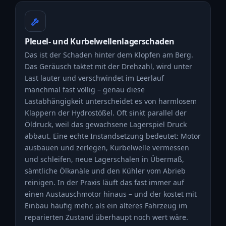
Pleuel- und Kurbelwellenlagerschaden
Das ist der Schaden hinter dem Klopfen am Berg.
Das Geräusch taktet mit der Drehzahl, wird unter
Last lauter und verschwindet im Leerlauf
manchmal fast völlig – genau diese
Lastabhängigkeit unterscheidet es von harmlosem
Klappern der Hydrostößel. Oft sinkt parallel der
Öldruck, weil das gewachsene Lagerspiel Druck
abbaut. Eine echte Instandsetzung bedeutet: Motor
ausbauen und zerlegen, Kurbelwelle vermessen
und schleifen, neue Lagerschalen in Übermaß,
sämtliche Ölkanäle und den Kühler vom Abrieb
reinigen. In der Praxis läuft das fast immer auf
einen Austauschmotor hinaus – und der kostet mit
Einbau häufig mehr, als ein älteres Fahrzeug im
reparierten Zustand überhaupt noch wert wäre.